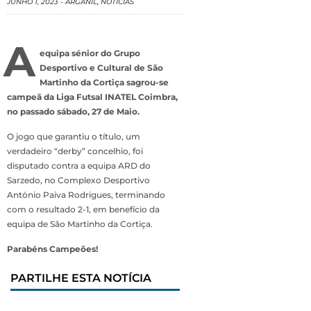
JUNHO 1, 2023
-
ARGANIL
,
NOTÍCIAS
A
equipa sénior do Grupo
Desportivo e Cultural de São
Martinho da Cortiça sagrou-se
campeã da Liga Futsal INATEL Coimbra,
no passado sábado, 27 de Maio.
O jogo que garantiu o título, um
verdadeiro “derby” concelhio, foi
disputado contra a equipa ARD do
Sarzedo, no Complexo Desportivo
António Paiva Rodrigues, terminando
com o resultado 2-1, em benefício da
equipa de São Martinho da Cortiça.
Parabéns Campeões!
PARTILHE ESTA NOTÍCIA