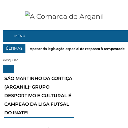
MENU
ÚLTIMAS
Apesar da legislação especial de resposta à tempestade Kri
SÃO MARTINHO DA CORTIÇA
(ARGANIL): GRUPO
DESPORTIVO E CULTURAL É
CAMPEÃO DA LIGA FUTSAL
DO INATEL