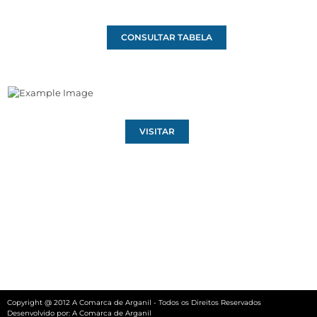
CONSULTAR TABELA
VISITAR
Copyright @ 2012 A Comarca de Arganil - Todos os Direitos Reservados
Desenvolvido por:
A Comarca de Arganil