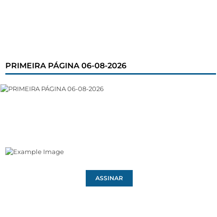
PRIMEIRA PÁGINA 06-08-2026
ASSINAR