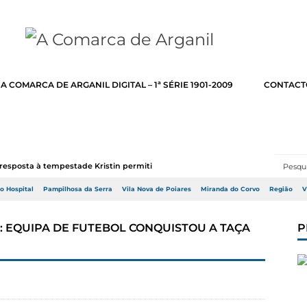
A COMARCA DE ARGANIL DIGITAL – 1ª SÉRIE 1901-2009
CONTACT
resposta à tempestade Kristin permitir a adj...
do Hospital
Pampilhosa da Serra
Vila Nova de Poiares
Miranda do Corvo
Região
V
: EQUIPA DE FUTEBOL CONQUISTOU A TAÇA
P