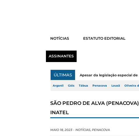
NOTÍCIAS
ESTATUTO EDITORIAL
ASSINANTES
ÚLTIMAS
Apesar da legislação especial de 
Arganil
Góis
Tábua
Penacova
Lousã
Oliveira 
SÃO PEDRO DE ALVA (PENACOVA)
INATEL
MAIO 18, 2023
-
NOTÍCIAS
,
PENACOVA