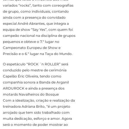
variados “rocks”, tanto com coreografias
de grupo, como individuais, contando
ainda com a presença do convidado
especial André Abrantes, que integra a
equipa de show “Say Yes”, com quem foi
campeão nacional na disciplina de grupos
pequenos e obteve o 7.º lugar no
Campeonato Europeu de Show e
Precisão e o 6.º lugar na Taça do Mundo.
O espetáculo “ROCK ´n ROLLER” será
conduzido pelo mestre de cerimónia
Capelão Éric Oliveira, tendo como
companhia sonora a Banda de Arganil
ARDUROCK e ainda a presença dos
motards Navalheiros do Bosque
Com a idealização, criação e realização da
treinadora Adriana Brito, “é um projeto
arrojado que tem sido trabalhado com
muita dedicação, esforço e amor. Agora
será o momento de poder mostrar ao