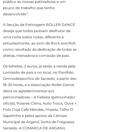
público as nossas patinadoras e um
pouco do trabalho que tenho
desenvolvido”.
A Secção de Patinagem ROLLER DANCE
deseja que todos possam desfrutar de
uma noite sobre rodas, diferente e
entusiasmante, ao som de Rock and Roll,
como resultado da dedicação de todas as
atletas, treinadora e comissão de pais.
Os bilhetes, 2 euros, já estão à venda pela
comissão de pais e no local, no Pavilhão
Gimnodesportivo do Sarzedo, a partir das
18-30 horas, e a Associação Roller Dance
deixa os agradecimentos aos
patrocinadores – A Feiteira (patrocinador
oficial), Poiares Clima, Auto Troca, Ouve +,
Fisio Coja Café Mendes, Impala, Talho O
Sapatinho e pelos apoios da Câmara
Municipal de Arganil, Junta de Freguesia
Sarzedo, A COMARCA DE ARGANIL