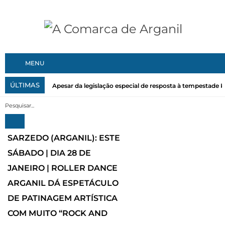
MENU
ÚLTIMAS
Apesar da legislação especial de resposta à tempestade Kri
SARZEDO (ARGANIL): ESTE
SÁBADO | DIA 28 DE
JANEIRO | ROLLER DANCE
ARGANIL DÁ ESPETÁCULO
DE PATINAGEM ARTÍSTICA
COM MUITO “ROCK AND