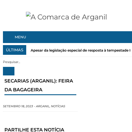
MENU
ÚLTIMAS
Apesar da legislação especial de resposta à tempestade Kri
SECARIAS (ARGANIL): FEIRA
DA BAGAGEIRA
SETEMBRO 18, 2023
-
ARGANIL
,
NOTÍCIAS
PARTILHE ESTA NOTÍCIA