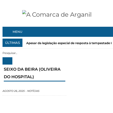
MENU
ÚLTIMAS
Apesar da legislação especial de resposta à tempestade Kri
SEIXO DA BEIRA (OLIVEIRA
DO HOSPITAL)
AGOSTO 26, 2025
-
NOTÍCIAS