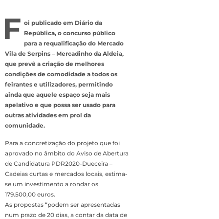
F
oi publicado em Diário da
República, o concurso público
para a requalificação do Mercado
Vila de Serpins – Mercadinho da Aldeia,
que prevê a criação de melhores
condições de comodidade a todos os
feirantes e utilizadores, permitindo
ainda que aquele espaço seja mais
apelativo e que possa ser usado para
outras atividades em prol da
comunidade.
Para a concretização do projeto que foi
aprovado no âmbito do Aviso de Abertura
de Candidatura PDR2020-Dueceira –
Cadeias curtas e mercados locais, estima-
se um investimento a rondar os
179.500,00 euros.
As propostas “podem ser apresentadas
num prazo de 20 dias, a contar da data de