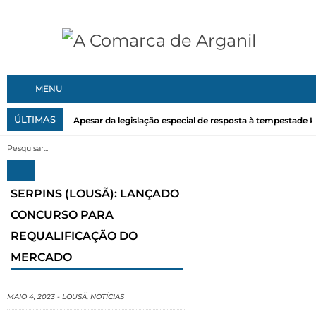
MENU
ÚLTIMAS
Apesar da legislação especial de resposta à tempestade Kri
SERPINS (LOUSÃ): LANÇADO
CONCURSO PARA
REQUALIFICAÇÃO DO
MERCADO
MAIO 4, 2023
-
LOUSÃ
,
NOTÍCIAS