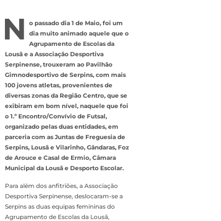
N
o passado dia 1 de Maio, foi um
dia muito animado aquele que o
Agrupamento de Escolas da
Lousã e a Associação Desportiva
Serpinense, trouxeram ao Pavilhão
Gimnodesportivo de Serpins, com mais
100 jovens atletas, provenientes de
diversas zonas da Região Centro, que se
exibiram em bom nível, naquele que foi
o 1.º Encontro/Convívio de Futsal,
organizado pelas duas entidades, em
parceria com as Juntas de Freguesia de
Serpins, Lousã e Vilarinho, Gândaras, Foz
de Arouce e Casal de Ermio, Câmara
Municipal da Lousã e Desporto Escolar.
Para além dos anfitriões, a Associação
Desportiva Serpinense, deslocaram-se a
Serpins as duas equipas femininas do
Agrupamento de Escolas da Lousã,