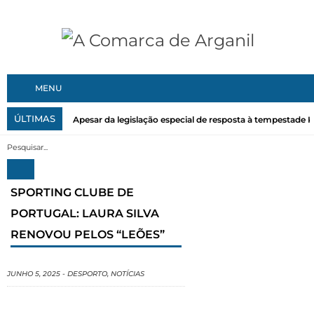
MENU
ÚLTIMAS
Apesar da legislação especial de resposta à tempestade Kri
SPORTING CLUBE DE
PORTUGAL: LAURA SILVA
RENOVOU PELOS “LEÕES”
JUNHO 5, 2025
-
DESPORTO
,
NOTÍCIAS