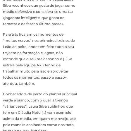
Silva reconhece que gosta de jogar como
médio defensivo e considera-se uma (…)
«jogadora inteligente, que gosta de
rematar e de fazer o último passe».
Para trás ficaram os momentos de
“muitos nervos” nos primeiros treinos de
Leão ao peito, onde tem feito todo o seu
trajecto na formação e, agora, não
esconde que o seu maior sonho é (…) «a
estreia pela equipa A». «Tenho de
trabalhar muito para isso e aproveitar
todos os momentos, passo a passo»,
atentou, também.
Conhecedora de perto do plantel principal
verde e branco, com o qual já treinou
“várias vezes”, Laura Silva sublinhou que
tem em Cláudia Neto (…) «um exemplo
acima da média, em quem me revejo, até
pela maneira acolhedora como nos trata,
às mais novas», justificou.