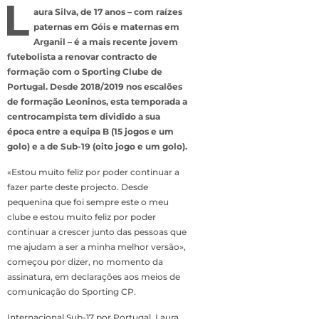
L
aura Silva, de 17 anos – com raízes
paternas em Góis e maternas em
Arganil – é a mais recente jovem
futebolista a renovar contracto de
formação com o Sporting Clube de
Portugal. Desde 2018/2019 nos escalões
de formação Leoninos, esta temporada a
centrocampista tem dividido a sua
época entre a equipa B (15 jogos e um
golo) e a de Sub-19 (oito jogo e um golo).
«Estou muito feliz por poder continuar a
fazer parte deste projecto. Desde
pequenina que foi sempre este o meu
clube e estou muito feliz por poder
continuar a crescer junto das pessoas que
me ajudam a ser a minha melhor versão»,
começou por dizer, no momento da
assinatura, em declarações aos meios de
comunicação do Sporting CP.
Internacional Sub-17 por Portugal, Laura