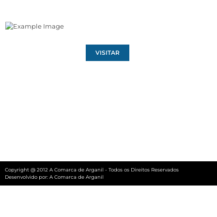
VISITAR
Copyright @ 2012 A Comarca de Arganil - Todos os Direitos Reservados
Desenvolvido por:
A Comarca de Arganil