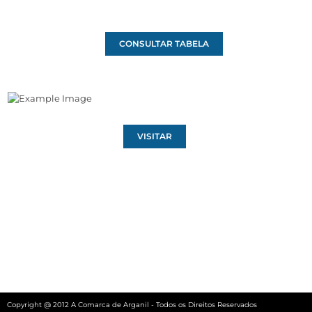
CONSULTAR TABELA
VISITAR
Copyright @ 2012 A Comarca de Arganil - Todos os Direitos Reservados