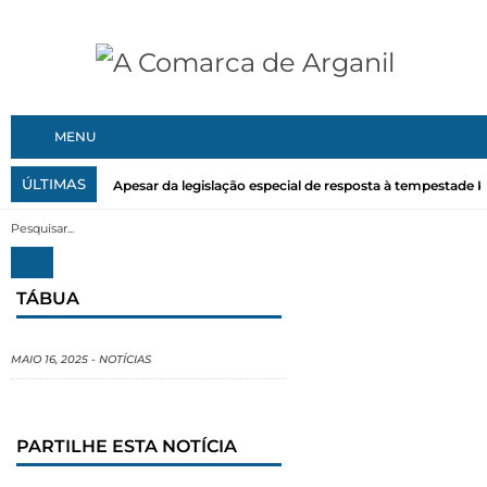
MENU
ÚLTIMAS
Apesar da legislação especial de resposta à tempestade Kri
TÁBUA
MAIO 16, 2025
-
NOTÍCIAS
PARTILHE ESTA NOTÍCIA