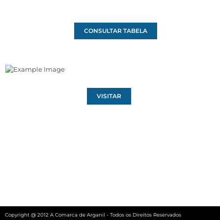
CONSULTAR TABELA
VISITAR
Copyright @ 2012 A Comarca de Arganil - Todos os Direitos Reservados