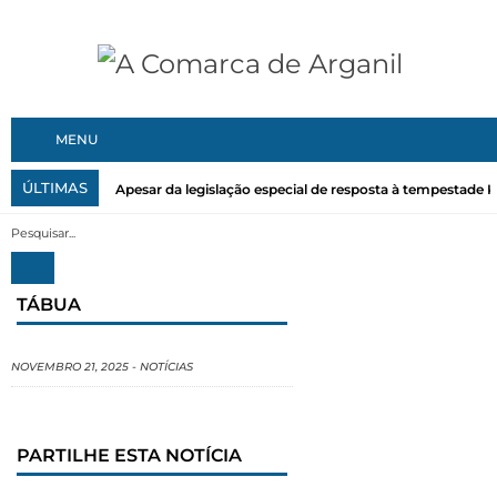
MENU
ÚLTIMAS
Apesar da legislação especial de resposta à tempestade Kri
TÁBUA
NOVEMBRO 21, 2025
-
NOTÍCIAS
PARTILHE ESTA NOTÍCIA