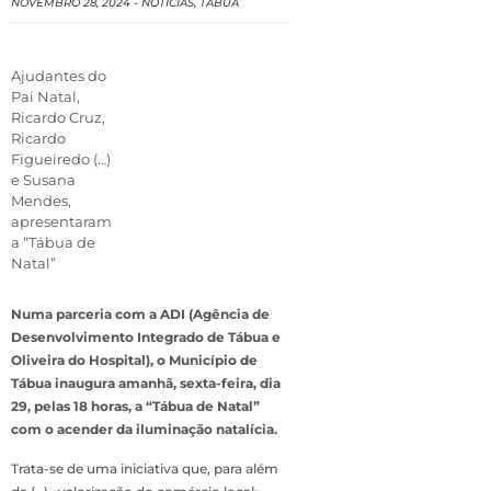
NOVEMBRO 28, 2024
-
NOTÍCIAS
,
TÁBUA
Ajudantes do
Pai Natal,
Ricardo Cruz,
Ricardo
Figueiredo (…)
e Susana
Mendes,
apresentaram
a “Tábua de
Natal”
Numa parceria com a ADI (Agência de
Desenvolvimento Integrado de Tábua e
Oliveira do Hospital), o Município de
Tábua inaugura amanhã, sexta-feira, dia
29, pelas 18 horas, a “Tábua de Natal”
com o acender da iluminação natalícia.
Trata-se de uma iniciativa que, para além