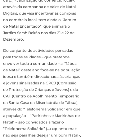
da (…) «valorização do comércio local»,
através da campanha de Vales de Natal
Digitais, que visa incentivar as compras
no comércio local, tem ainda o “Jardim
de Natal Encantado”, que animará o
Jardim Sarah Beirão nos dias 21 e 22 de
Dezembro.
Do conjunto de actividades pensadas
para todas as idades – que pretende
envolver toda a comunidade – a “Tábua
de Natal” deste ano foca-se na população
idosa e também direccionada às crianças
e jovens sinalizadas na CPCJ (Comissão
de Protecção de Crianças e Jovens) e do
CAT (Centro de Acolhimento Temporário
da Santa Casa da Misericórdia de Tábua),
através do “Telefonema Solidário” em que
a população – “Padrinhos e Madrinhas de
Natal” – são convidados a fazer o
“Telefonema Solidário” (…) «quanto mais
não seja para lhes desejar um bom Natal»,