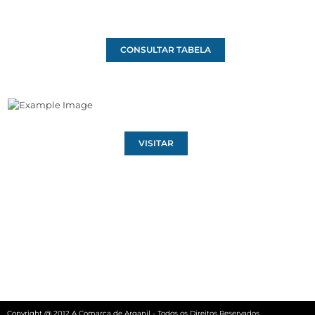
CONSULTAR TABELA
VISITAR
Copyright @ 2012 A Comarca de Arganil - Todos os Direitos Reservados