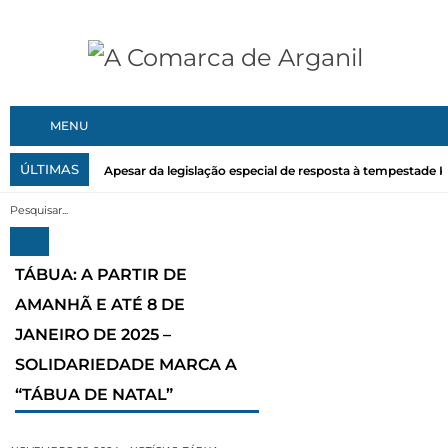
MENU
ÚLTIMAS
Apesar da legislação especial de resposta à tempestade Kri
TÁBUA: A PARTIR DE
AMANHÃ E ATÉ 8 DE
JANEIRO DE 2025 –
SOLIDARIEDADE MARCA A
“TÁBUA DE NATAL”