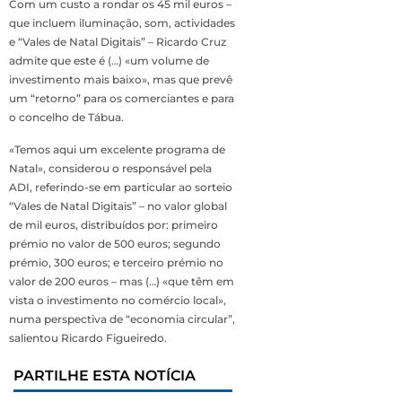
Com um custo a rondar os 45 mil euros –
que incluem iluminação, som, actividades
e “Vales de Natal Digitais” – Ricardo Cruz
admite que este é (…) «um volume de
investimento mais baixo», mas que prevê
um “retorno” para os comerciantes e para
o concelho de Tábua.
«Temos aqui um excelente programa de
Natal», considerou o responsável pela
ADI, referindo-se em particular ao sorteio
“Vales de Natal Digitais” – no valor global
de mil euros, distribuídos por: primeiro
prémio no valor de 500 euros; segundo
prémio, 300 euros; e terceiro prémio no
valor de 200 euros – mas (…) «que têm em
vista o investimento no comércio local»,
numa perspectiva de “economia circular”,
salientou Ricardo Figueiredo.
PARTILHE ESTA NOTÍCIA