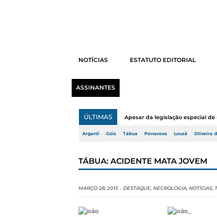
NOTÍCIAS
ESTATUTO EDITORIAL
ASSINANTES
ÚLTIMAS
Apesar da legislação especial de 
Arganil
Góis
Tábua
Penacova
Lousã
Oliveira 
TÁBUA: ACIDENTE MATA JOVEM
MARÇO 28, 2015
-
DESTAQUE
,
NECROLOGIA
,
NOTÍCIAS
,