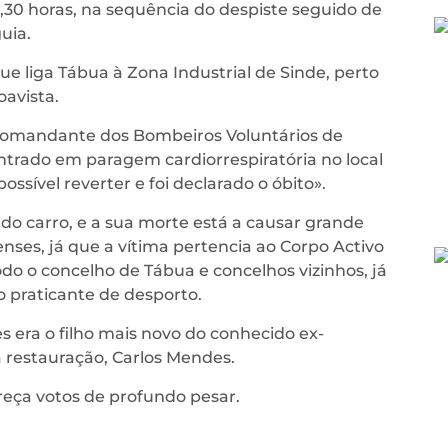
,30 horas, na sequência do despiste seguido de
uia.
e liga Tábua à Zona Industrial de Sinde, perto
avista.
comandante dos Bombeiros Voluntários de
trado em paragem cardiorrespiratória no local
possível reverter e foi declarado o óbito».
do carro, e a sua morte está a causar grande
ses, já que a vítima pertencia ao Corpo Activo
 o concelho de Tábua e concelhos vizinhos, já
 praticante de desporto.
 era o filho mais novo do conhecido ex-
a restauração, Carlos Mendes.
eça votos de profundo pesar.