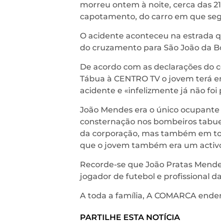
morreu ontem à noite, cerca das 21
capotamento, do carro em que seg
O acidente aconteceu na estrada qu
do cruzamento para São João da Bo
De acordo com as declarações do 
Tábua à CENTRO TV o jovem terá en
acidente e «infelizmente já não foi 
João Mendes era o único ocupante 
consternação nos bombeiros tabuen
da corporação, mas também em todo
que o jovem também era um activo
Recorde-se que João Pratas Mendes
jogador de futebol e profissional d
A toda a família, A COMARCA ender
PARTILHE ESTA NOTÍCIA