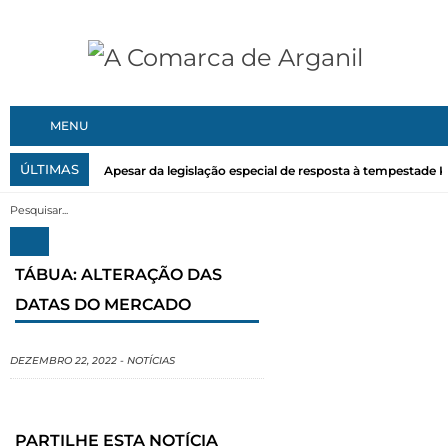
MENU
ÚLTIMAS
Apesar da legislação especial de resposta à tempestade Kri
TÁBUA: ALTERAÇÃO DAS
DATAS DO MERCADO
DEZEMBRO 22, 2022
-
NOTÍCIAS
PARTILHE ESTA NOTÍCIA