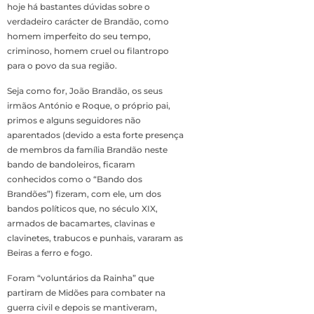
hoje há bastantes dúvidas sobre o
verdadeiro carácter de Brandão, como
homem imperfeito do seu tempo,
criminoso, homem cruel ou filantropo
para o povo da sua região.
Seja como for, João Brandão, os seus
irmãos António e Roque, o próprio pai,
primos e alguns seguidores não
aparentados (devido a esta forte presença
de membros da família Brandão neste
bando de bandoleiros, ficaram
conhecidos como o “Bando dos
Brandões”) fizeram, com ele, um dos
bandos políticos que, no século XIX,
armados de bacamartes, clavinas e
clavinetes, trabucos e punhais, vararam as
Beiras a ferro e fogo.
Foram “voluntários da Rainha” que
partiram de Midões para combater na
guerra civil e depois se mantiveram,