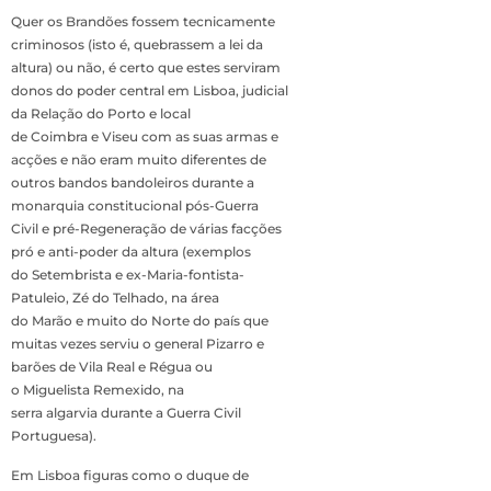
Quer os Brandões fossem tecnicamente
criminosos (isto é, quebrassem a lei da
altura) ou não, é certo que estes serviram
donos do poder central em Lisboa, judicial
da Relação do Porto e local
de Coimbra e Viseu com as suas armas e
acções e não eram muito diferentes de
outros bandos bandoleiros durante a
monarquia constitucional pós-Guerra
Civil e pré-Regeneração de várias facções
pró e anti-poder da altura (exemplos
do Setembrista e ex-Maria-fontista-
Patuleio, Zé do Telhado, na área
do Marão e muito do Norte do país que
muitas vezes serviu o general Pizarro e
barões de Vila Real e Régua ou
o Miguelista Remexido, na
serra algarvia durante a Guerra Civil
Portuguesa).
Em Lisboa figuras como o duque de