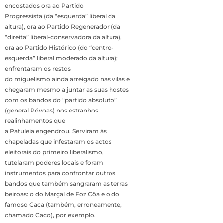
encostados ora ao Partido
Progressista (da “esquerda” liberal da
altura), ora ao Partido Regenerador (da
“direita” liberal-conservadora da altura),
ora ao Partido Histórico (do “centro-
esquerda” liberal moderado da altura);
enfrentaram os restos
do miguelismo ainda arreigado nas vilas e
chegaram mesmo a juntar as suas hostes
com os bandos do “partido absoluto”
(general Póvoas) nos estranhos
realinhamentos que
a Patuleia engendrou. Serviram às
chapeladas que infestaram os actos
eleitorais do primeiro liberalismo,
tutelaram poderes locais e foram
instrumentos para confrontar outros
bandos que também sangraram as terras
beiroas: o do Marçal de Foz Côa e o do
famoso Caca (também, erroneamente,
chamado Caco), por exemplo.