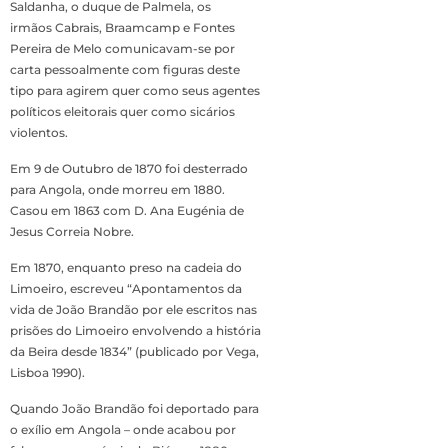
Saldanha, o duque de Palmela, os
irmãos Cabrais, Braamcamp e Fontes
Pereira de Melo comunicavam-se por
carta pessoalmente com figuras deste
tipo para agirem quer como seus agentes
políticos eleitorais quer como sicários
violentos.
Em 9 de Outubro de 1870 foi desterrado
para Angola, onde morreu em 1880.
Casou em 1863 com D. Ana Eugénia de
Jesus Correia Nobre.
Em 1870, enquanto preso na cadeia do
Limoeiro, escreveu “Apontamentos da
vida de João Brandão por ele escritos nas
prisões do Limoeiro envolvendo a história
da Beira desde 1834” (publicado por Vega,
Lisboa 1990).
Quando João Brandão foi deportado para
o exílio em Angola – onde acabou por