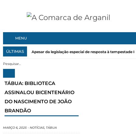
MENU
ÚLTIMAS
Apesar da legislação especial de resposta à tempestade Kri
TÁBUA: BIBLIOTECA
ASSINALOU BICENTENÁRIO
DO NASCIMENTO DE JOÃO
BRANDÃO
MARÇO 6, 2025
-
NOTÍCIAS
,
TÁBUA