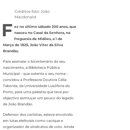
Créditos-foto: João
Macdonald
F
ez no último sábado 200 anos, que
nasceu no Casal da Senhora, na
freguesia de Midões, a 1 de
Março de 1825, João Vítor da Silva
Brandão.
Para assinalar o bicentenário do seu
nascimento, a Biblioteca Pública
Municipal – que ostenta o seu nome –
convidou a Professora Doutora Célia
Taborda, da Universidade Lusófona do
Porto, para uma palestra que teve por
objectivo esmiuçar um pouco do legado
de João Brandão.
Defensor dos cartistas, esteve envolvido
em lutas eleitorais como cacique e
organizador de sindicatos de voto. Ainda