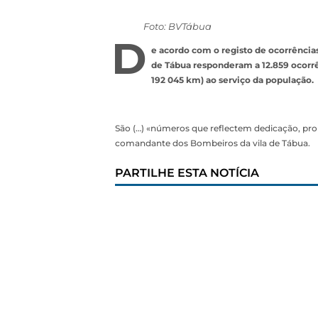
Foto: BVTábua
D
e acordo com o registo de ocorrênci
de Tábua responderam a 12.859 ocorrê
192 045 km) ao serviço da população.
São (…) «números que reflectem dedicação, pro
comandante dos Bombeiros da vila de Tábua.
PARTILHE ESTA NOTÍCIA