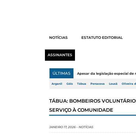
NOTÍCIAS
ESTATUTO EDITORIAL
ASSINANTES
ÚLTIMAS
Apesar da legislação especial de 
Arganil
Góis
Tábua
Penacova
Lousã
Oliveira 
TÁBUA: BOMBEIROS VOLUNTÁRIO
SERVIÇO À COMUNIDADE
JANEIRO 17, 2026
-
NOTÍCIAS