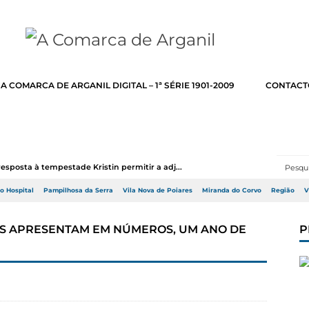
A COMARCA DE ARGANIL DIGITAL – 1ª SÉRIE 1901-2009
CONTACT
resposta à tempestade Kristin permitir a adj...
do Hospital
Pampilhosa da Serra
Vila Nova de Poiares
Miranda do Corvo
Região
V
S APRESENTAM EM NÚMEROS, UM ANO DE
P