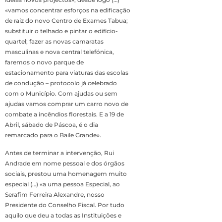
«vamos concentrar esforços na edificação
de raiz do novo Centro de Exames Tabua;
substituir o telhado e pintar o edifício-
quartel; fazer as novas camaratas
masculinas e nova central telefónica,
faremos o novo parque de
estacionamento para viaturas das escolas
de condução – protocolo já celebrado
com o Município. Com ajudas ou sem
ajudas vamos comprar um carro novo de
combate a incêndios florestais. E a 19 de
Abril, sábado de Páscoa, é o dia
remarcado para o Baile Grande».
Antes de terminar a intervenção, Rui
Andrade em nome pessoal e dos órgãos
sociais, prestou uma homenagem muito
especial (…) «a uma pessoa Especial, ao
Serafim Ferreira Alexandre, nosso
Presidente do Conselho Fiscal. Por tudo
aquilo que deu a todas as Instituições e