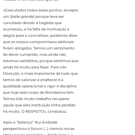
«Executados todos estes pontos, excepto
um (baile grande) porque teve ser
cancelado devido á tragédia que
aconteceu, e há falta de motivação e
alegria para o concretizar, podemos dizer
que os nossos compromissos eleitorais
foram atingidos. Temos um sentimento
de dever cumprido, mas ainda não
estamos satisfeitos, porque sentimos que
ainda há muito para fazer. Para nós
Direcção, o mais importante de tudo que
temos de valorizar e enaltecer é a
qualidade operacional o rigor e disciplina
que hoje este corpo de Bombeiros tem.
Temos tido muito trabalho recuperar
aquilo que esta instituição tinha perdido
há muito, O RESPEITO», constatou.
Após o “balanço” Rui Andrade
perspectivou o futuro (…) «temos novas
ideias novos projectos», desde logo (…)