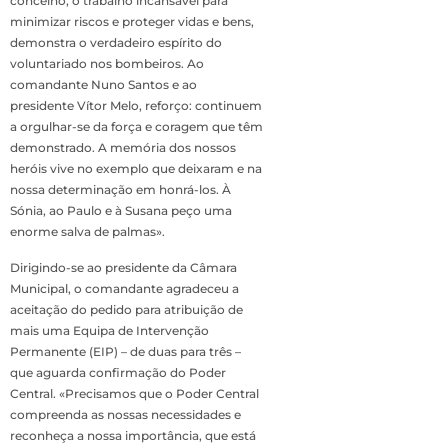
concelho, o trabalho incansável para
minimizar riscos e proteger vidas e bens,
demonstra o verdadeiro espírito do
voluntariado nos bombeiros. Ao
comandante Nuno Santos e ao
presidente Vítor Melo, reforço: continuem
a orgulhar-se da força e coragem que têm
demonstrado. A memória dos nossos
heróis vive no exemplo que deixaram e na
nossa determinação em honrá-los. À
Sónia, ao Paulo e à Susana peço uma
enorme salva de palmas».
Dirigindo-se ao presidente da Câmara
Municipal, o comandante agradeceu a
aceitação do pedido para atribuição de
mais uma Equipa de Intervenção
Permanente (EIP) – de duas para três –
que aguarda confirmação do Poder
Central. «Precisamos que o Poder Central
compreenda as nossas necessidades e
reconheça a nossa importância, que está