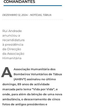
COMANDANTES
DEZEMBRO 12, 2024
-
NOTÍCIAS
,
TÁBUA
Rui Andrade
anunciou a
recandidatura
à presidência
da Direcção
da Associação
Himanitária
A
Associação Humanitária dos
Bombeiros Voluntários de Tábua
(AHBVT) assinalou no último
domingo, 89 anos de actividade
marcada pelo lema “Vida por Vida”, e
onde, para além da bênção de uma nova
ambulância, o descerramento de cinco
fotos de antigos presidentes e