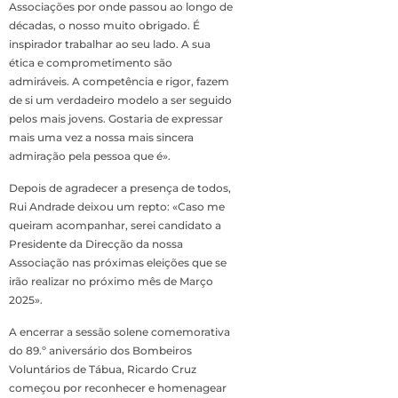
Associações por onde passou ao longo de
décadas, o nosso muito obrigado. É
inspirador trabalhar ao seu lado. A sua
ética e comprometimento são
admiráveis. A competência e rigor, fazem
de si um verdadeiro modelo a ser seguido
pelos mais jovens. Gostaria de expressar
mais uma vez a nossa mais sincera
admiração pela pessoa que é».
Depois de agradecer a presença de todos,
Rui Andrade deixou um repto: «Caso me
queiram acompanhar, serei candidato a
Presidente da Direcção da nossa
Associação nas próximas eleições que se
irão realizar no próximo mês de Março
2025».
A encerrar a sessão solene comemorativa
do 89.º aniversário dos Bombeiros
Voluntários de Tábua, Ricardo Cruz
começou por reconhecer e homenagear