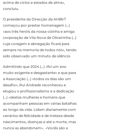
acima de ciclos e estados de alma»,
concluiu.
O presidente da Direcção da AHBVT
começou por prestar homenagem (…)
«aos três heróis da nossa vizinha e amiga
corporação de Vila Nova de Oliveirinha (…)
cuja coragem e abnegação ficará para
sempre na memoria de todos nós», tendo
sido observado um minuto de silêncio.
Admitindo que 2024 (…) «foi um ano
muito exigente e desgastante» e que para
a Associação (…) «todos os dias são um
desafio», Rui Andrade reconheceu e
elogiou o profissionalismo e a dedicação
(…) «destas mulheres e homens que
acompanham pessoas em várias batalhas
ao longo da vida. Lidam diariamente com
cenários de felicidade e de tristeza desde
nascimentos, doenças e até a morte, mas
nunca as abandonam». «Vocês são a