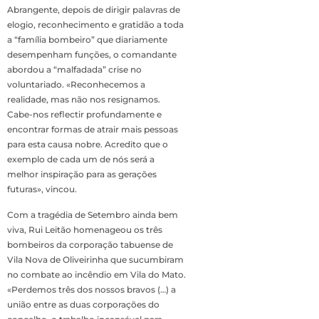
Abrangente, depois de dirigir palavras de
elogio, reconhecimento e gratidão a toda
a “família bombeiro” que diariamente
desempenham funções, o comandante
abordou a “malfadada” crise no
voluntariado. «Reconhecemos a
realidade, mas não nos resignamos.
Cabe-nos reflectir profundamente e
encontrar formas de atrair mais pessoas
para esta causa nobre. Acredito que o
exemplo de cada um de nós será a
melhor inspiração para as gerações
futuras», vincou.
Com a tragédia de Setembro ainda bem
viva, Rui Leitão homenageou os três
bombeiros da corporação tabuense de
Vila Nova de Oliveirinha que sucumbiram
no combate ao incêndio em Vila do Mato.
«Perdemos três dos nossos bravos (…) a
união entre as duas corporações do