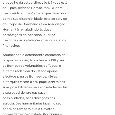
o trabalho da actual direcção (…) «que está
aqui para servir os Bombeiros». «Honra-
me presidir a uma Câmara, que de acordo
com a sua disponibilidade, está ao serviço
do Corpo de Bombeiros e da Associação
Humanitária», aludindo às duas
corporações do concelho, quer na
melhoria das instalações quer nos apoios
financeiros.
Anunciando o deferimento camarário da
proposta de criação da terceira EIP para
os Bombeiros Voluntários de Tábua, o
autarca reclamou do Estado apoios
efectivos para os Bombeiros. «Se as
autarquias fazem o seu papel dentro das
suas possibilidades, se a sociedade civil faz
o seu papel dentro das suas
possibilidades, se as direcções das
associações humanitárias fazem o seu
papel, há também que o Governo –
nomeadamente o Estado Português –