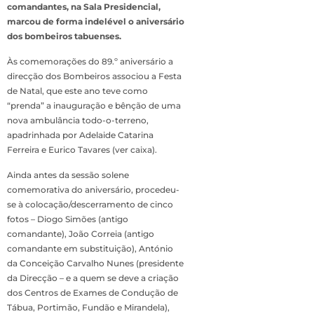
comandantes, na Sala Presidencial,
marcou de forma indelével o aniversário
dos bombeiros tabuenses.
Às comemorações do 89.º aniversário a
direcção dos Bombeiros associou a Festa
de Natal, que este ano teve como
“prenda” a inauguração e bênção de uma
nova ambulância todo-o-terreno,
apadrinhada por Adelaide Catarina
Ferreira e Eurico Tavares (ver caixa).
Ainda antes da sessão solene
comemorativa do aniversário, procedeu-
se à colocação/descerramento de cinco
fotos – Diogo Simões (antigo
comandante), João Correia (antigo
comandante em substituição), António
da Conceição Carvalho Nunes (presidente
da Direcção – e a quem se deve a criação
dos Centros de Exames de Condução de
Tábua, Portimão, Fundão e Mirandela),