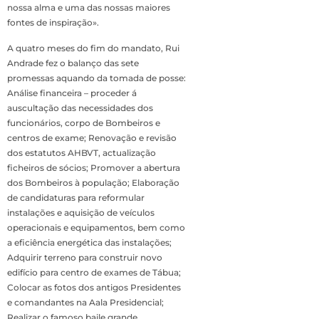
nossa alma e uma das nossas maiores
fontes de inspiração».
A quatro meses do fim do mandato, Rui
Andrade fez o balanço das sete
promessas aquando da tomada de posse:
Análise financeira – proceder á
auscultação das necessidades dos
funcionários, corpo de Bombeiros e
centros de exame; Renovação e revisão
dos estatutos AHBVT, actualização
ficheiros de sócios; Promover a abertura
dos Bombeiros à população; Elaboração
de candidaturas para reformular
instalações e aquisição de veículos
operacionais e equipamentos, bem como
a eficiência energética das instalações;
Adquirir terreno para construir novo
edifício para centro de exames de Tábua;
Colocar as fotos dos antigos Presidentes
e comandantes na Aala Presidencial;
Realizar o famoso baile grande.