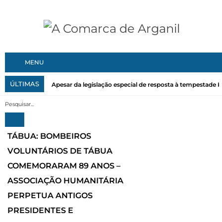
MENU
ÚLTIMAS
Apesar da legislação especial de resposta à tempestade Kri
TÁBUA: BOMBEIROS
VOLUNTÁRIOS DE TÁBUA
COMEMORARAM 89 ANOS –
ASSOCIAÇÃO HUMANITÁRIA
PERPETUA ANTIGOS
PRESIDENTES E