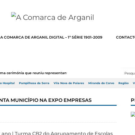
A COMARCA DE ARGANIL DIGITAL – 1ª SÉRIE 1901-2009
CONTACT
numa cerimónia que reuniu representantes do Go...
do Hospital
Pampilhosa da Serra
Vila Nova de Poiares
Miranda do Corvo
Região
V
NTA MUNICÍPIO NA EXPO EMPRESAS
P
.º ano | Turma CB2 do Agrupamento de Escolas