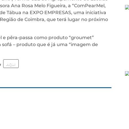
ssora Ana Rosa Melo Figueira, a “ComPearMel,
o de Tábua na EXPO EMPRESAS, uma iniciativa
Região de Coimbra, que terá lugar no próximo
mel e pêra-passa como produto “groumet”
 sofá – produto que é já uma “imagem de
u
AQUI