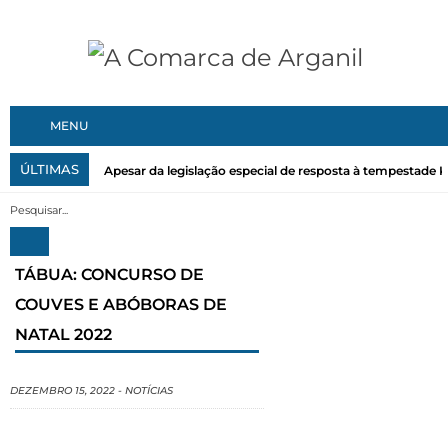
MENU
ÚLTIMAS
Apesar da legislação especial de resposta à tempestade Kri
TÁBUA: CONCURSO DE
COUVES E ABÓBORAS DE
NATAL 2022
DEZEMBRO 15, 2022
-
NOTÍCIAS