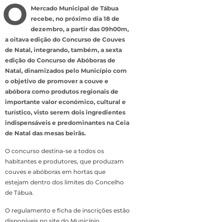
O
Mercado Municipal de Tábua
recebe, no próximo dia 18 de
dezembro, a partir das 09h00m,
a oitava edição do Concurso de Couves
de Natal, integrando, também, a sexta
edição do Concurso de Abóboras de
Natal, dinamizados pelo Município com
o objetivo de promover a couve e
abóbora como produtos regionais de
importante valor económico, cultural e
turístico, visto serem dois ingredientes
indispensáveis e predominantes na Ceia
de Natal das mesas beirãs.
O concurso destina-se a todos os
habitantes e produtores, que produzam
couves e abóboras em hortas que
estejam dentro dos limites do Concelho
de Tábua.
O regulamento e ficha de inscrições estão
disponíveis no site do Município .