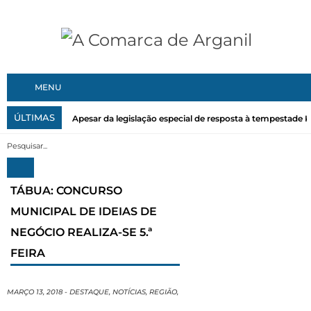
MENU
ÚLTIMAS
Apesar da legislação especial de resposta à tempestade Kri
TÁBUA: CONCURSO
MUNICIPAL DE IDEIAS DE
NEGÓCIO REALIZA-SE 5.ª
FEIRA
MARÇO 13, 2018
-
DESTAQUE
,
NOTÍCIAS
,
REGIÃO
,