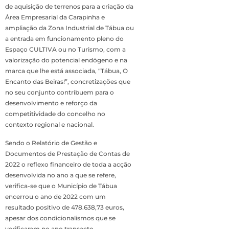
de aquisição de terrenos para a criação da
Área Empresarial da Carapinha e
ampliação da Zona Industrial de Tábua ou
a entrada em funcionamento pleno do
Espaço CULTIVA ou no Turismo, com a
valorização do potencial endógeno e na
marca que lhe está associada, “Tábua, O
Encanto das Beiras!”, concretizações que
no seu conjunto contribuem para o
desenvolvimento e reforço da
competitividade do concelho no
contexto regional e nacional.
Sendo o Relatório de Gestão e
Documentos de Prestação de Contas de
2022 o reflexo financeiro de toda a acção
desenvolvida no ano a que se refere,
verifica-se que o Município de Tábua
encerrou o ano de 2022 com um
resultado positivo de 478.638,73 euros,
apesar dos condicionalismos que se
verificaram no ano transacto,