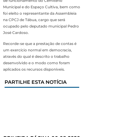
de funcionamento do Cemitério
Municipal e do Espaço Cultiva, bem como
foi eleito o representante da Assembleia
na CPCJ de Tábua, cargo que será
ocupado pelo deputado municipal Pedro
José Cardoso.
Recorde-se que a prestação de contas é
um exercício normal em democracia,
através do qual é descrito o trabalho
desenvolvido e o modo como foram
aplicados os recursos disponíveis.
PARTILHE ESTA NOTÍCIA