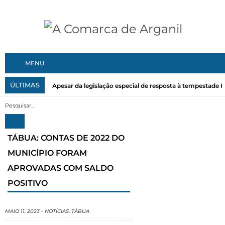
MENU
ÚLTIMAS
Apesar da legislação especial de resposta à tempestade Kri
TÁBUA: CONTAS DE 2022 DO
MUNICÍPIO FORAM
APROVADAS COM SALDO
POSITIVO
MAIO 11, 2023
-
NOTÍCIAS
,
TÁBUA