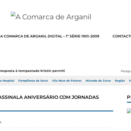
A COMARCA DE ARGANIL DIGITAL – 1ª SÉRIE 1901-2009
CONTACT
resposta à tempestade Kristin permitir a adj...
do Hospital
Pampilhosa da Serra
Vila Nova de Poiares
Miranda do Corvo
Região
V
 ASSINALA ANIVERSÁRIO COM JORNADAS
P
A