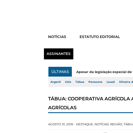
NOTÍCIAS
ESTATUTO EDITORIAL
ASSINANTES
ÚLTIMAS
Apesar da legislação especial de 
Arganil
Góis
Tábua
Penacova
Lousã
Oliveira 
TÁBUA: COOPERATIVA AGRÍCOLA
AGRÍCOLAS
AGOSTO 31, 2016
-
DESTAQUE
,
NOTÍCIAS
,
REGIÃO
,
TÁBU