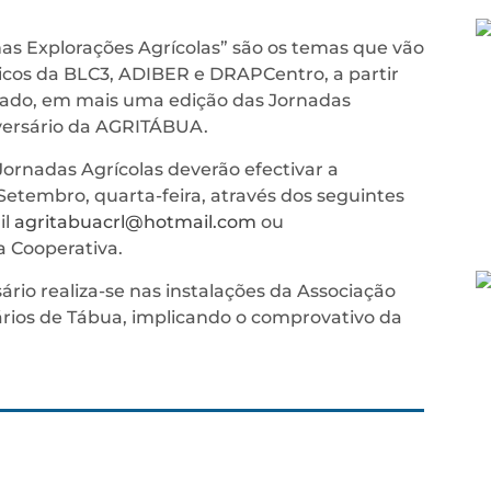
nas Explorações Agrícolas” são os temas que vão
nicos da BLC3, ADIBER e DRAPCentro, a partir
sábado, em mais uma edição das Jornadas
iversário da AGRITÁBUA.
Jornadas Agrícolas deverão efectivar a
Setembro, quarta-feira, através dos seguintes
il
agritabuacrl@hotmail.com
ou
a Cooperativa.
io realiza-se nas instalações da Associação
rios de Tábua, implicando o comprovativo da