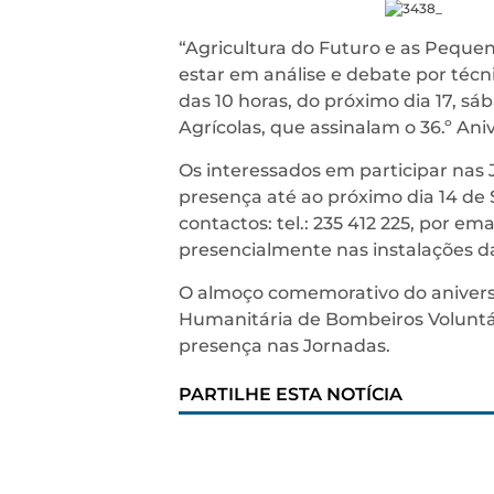
“Agricultura do Futuro e as Peque
estar em análise e debate por téc
das 10 horas, do próximo dia 17, 
Agrícolas, que assinalam o 36.º An
Os interessados em participar nas 
presença até ao próximo dia 14 de 
contactos: tel.: 235 412 225, por ema
presencialmente nas instalações d
O almoço comemorativo do aniversár
Humanitária de Bombeiros Voluntá
presença nas Jornadas.
PARTILHE ESTA NOTÍCIA