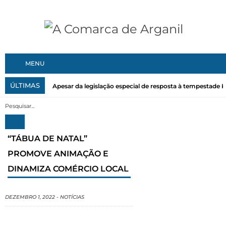
MENU
ÚLTIMAS
Apesar da legislação especial de resposta à tempestade Kri
“TÁBUA DE NATAL”
PROMOVE ANIMAÇÃO E
DINAMIZA COMÉRCIO LOCAL
DEZEMBRO 1, 2022
-
NOTÍCIAS