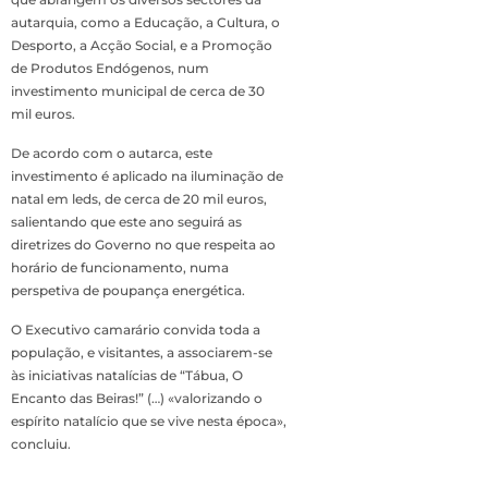
autarquia, como a Educação, a Cultura, o
Desporto, a Acção Social, e a Promoção
de Produtos Endógenos, num
investimento municipal de cerca de 30
mil euros.
De acordo com o autarca, este
investimento é aplicado na iluminação de
natal em leds, de cerca de 20 mil euros,
salientando que este ano seguirá as
diretrizes do Governo no que respeita ao
horário de funcionamento, numa
perspetiva de poupança energética.
O Executivo camarário convida toda a
população, e visitantes, a associarem-se
às iniciativas natalícias de “Tábua, O
Encanto das Beiras!” (…) «valorizando o
espírito natalício que se vive nesta época»,
concluiu.