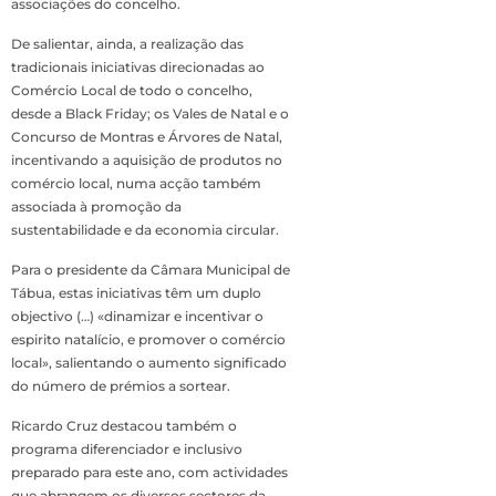
associações do concelho.
De salientar, ainda, a realização das
tradicionais iniciativas direcionadas ao
Comércio Local de todo o concelho,
desde a Black Friday; os Vales de Natal e o
Concurso de Montras e Árvores de Natal,
incentivando a aquisição de produtos no
comércio local, numa acção também
associada à promoção da
sustentabilidade e da economia circular.
Para o presidente da Câmara Municipal de
Tábua, estas iniciativas têm um duplo
objectivo (…) «dinamizar e incentivar o
espirito natalício, e promover o comércio
local», salientando o aumento significado
do número de prémios a sortear.
Ricardo Cruz destacou também o
programa diferenciador e inclusivo
preparado para este ano, com actividades
que abrangem os diversos sectores da