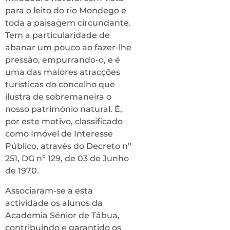
para o leito do rio Mondego e
toda a paisagem circundante.
Tem a particularidade de
abanar um pouco ao fazer-lhe
pressão, empurrando-o, e é
uma das maiores atracções
turísticas do concelho que
ilustra de sobremaneira o
nosso património natural. É,
por este motivo, classificado
como Imóvel de Interesse
Público, através do Decreto nº
251, DG nº 129, de 03 de Junho
de 1970.
Associaram-se a esta
actividade os alunos da
Academia Sénior de Tábua,
contribuindo e garantido os