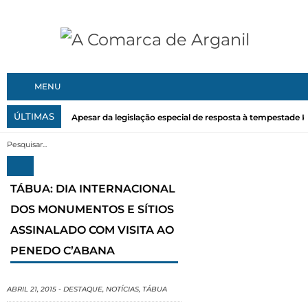
MENU
ÚLTIMAS
Apesar da legislação especial de resposta à tempestade Kri
TÁBUA: DIA INTERNACIONAL
DOS MONUMENTOS E SÍTIOS
ASSINALADO COM VISITA AO
PENEDO C’ABANA
ABRIL 21, 2015
-
DESTAQUE
,
NOTÍCIAS
,
TÁBUA