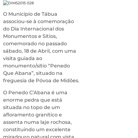
O Município de Tábua
associou-se à comemoração
do Dia Internacional dos
Monumentos e Sítios,
comemorado no passado
sábado, 18 de Abril, com uma
visita guiada ao
monumento/sítio “Penedo
Que Abana”, situado na
freguesia de Póvoa de Midões.
O Penedo C’Abana é uma
enorme pedra que está
situada no topo de um
afloramento granítico e
assenta numa laje rochosa,
constituindo um excelente
miradouro natural com vista