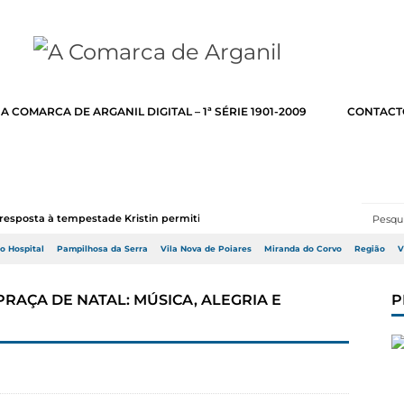
A COMARCA DE ARGANIL DIGITAL – 1ª SÉRIE 1901-2009
CONTACT
resposta à tempestade Kristin permitir a adj...
do Hospital
Pampilhosa da Serra
Vila Nova de Poiares
Miranda do Corvo
Região
V
PRAÇA DE NATAL: MÚSICA, ALEGRIA E
P