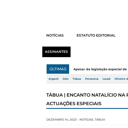
NOTÍCIAS
ESTATUTO EDITORIAL
ASSINANTES
ÚLTIMAS
Apesar da legislação especial de 
Arganil
Góis
Tábua
Penacova
Lousã
Oliveira 
TÁBUA | ENCANTO NATALÍCIO NA 
ACTUAÇÕES ESPECIAIS
DEZEMBRO 14, 2023
-
NOTÍCIAS
,
TÁBUA