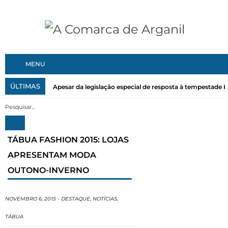
MENU
ÚLTIMAS
Apesar da legislação especial de resposta à tempestade Kri
TÁBUA FASHION 2015: LOJAS
APRESENTAM MODA
OUTONO-INVERNO
NOVEMBRO 6, 2015
-
DESTAQUE
,
NOTÍCIAS
,
TÁBUA