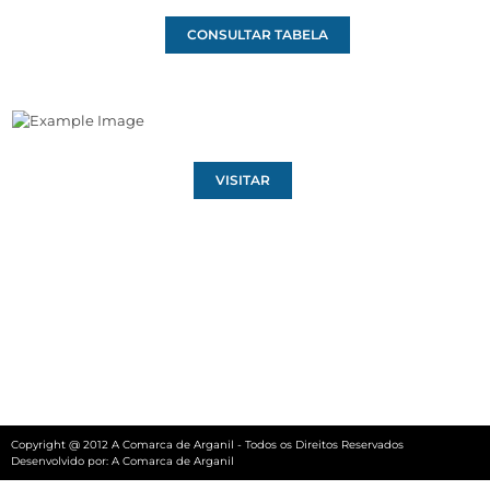
CONSULTAR TABELA
VISITAR
Copyright @ 2012 A Comarca de Arganil - Todos os Direitos Reservados
Desenvolvido por:
A Comarca de Arganil