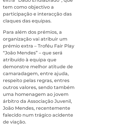
extra “Dado Endiabrado”, que
tem como objectivo a
participação e interacção das
claques das equipas.
Para além dos prémios, a
organização vai atribuir um
prémio extra – Troféu Fair Play
“João Mendes” – que será
atribuído à equipa que
demonstre melhor atitude de
camaradagem, entre ajuda,
respeito pelas regras, entres
outros valores, sendo também
uma homenagem ao jovem
árbitro da Associação Juvenil,
João Mendes, recentemente
falecido num trágico acidente
de viação.