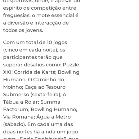
desportivas, onde, e apesar do
espírito de competição entre
freguesias, o mote essencial é
a diversão e interacção de
todos os jovens.
Com um total de 10 jogos
(cinco em cada noite), os
participantes terão que
superar desafios como: Puzzle
XXI; Corrida de Karts; Bowlling
Humano; O Caminho do
Moinho; Caça ao Tesouro
Submerso (sexta-feira); A
Tábua a Rolar; Summa
Factorum; Bowlling Humano;
Via Romana; Água a Metro
(sábado). Em cada uma das
duas noites há ainda um jogo