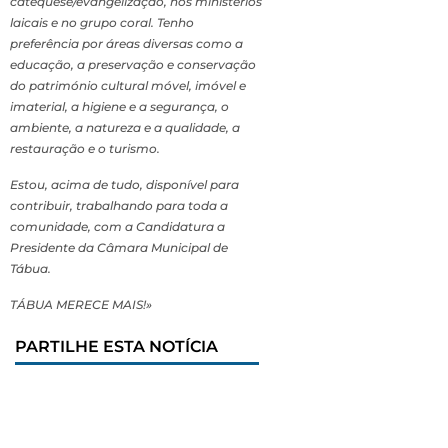
catequese/evangelização, nos ministérios
laicais e no grupo coral. Tenho
preferência por áreas diversas como a
educação, a preservação e conservação
do património cultural móvel, imóvel e
imaterial, a higiene e a segurança, o
ambiente, a natureza e a qualidade, a
restauração e o turismo.
Estou, acima de tudo, disponível para
contribuir, trabalhando para toda a
comunidade, com a Candidatura a
Presidente da Câmara Municipal de
Tábua.
TÁBUA MERECE MAIS!»
PARTILHE ESTA NOTÍCIA