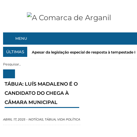
MENU
ÚLTIMAS
Apesar da legislação especial de resposta à tempestade Kri
TÁBUA: LUÍS MADALENO É O
CANDIDATO DO CHEGA À
CÂMARA MUNICIPAL
ABRIL 17, 2025
-
NOTÍCIAS
,
TÁBUA
,
VIDA POLÍTICA