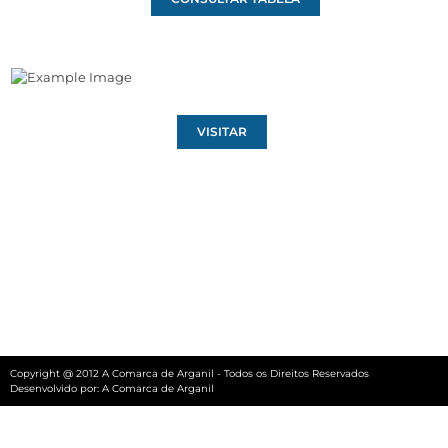
VISITAR
Copyright @ 2012 A Comarca de Arganil - Todos os Direitos Reservados
Desenvolvido por:
A Comarca de Arganil