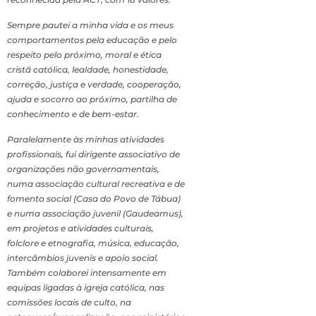
Sempre pautei a minha vida e os meus
comportamentos pela educação e pelo
respeito pelo próximo, moral e ética
cristã católica, lealdade, honestidade,
correção, justiça e verdade, cooperação,
ajuda e socorro ao próximo, partilha de
conhecimento e de bem-estar.
Paralelamente às minhas atividades
profissionais, fui dirigente associativo de
organizações não governamentais,
numa associação cultural recreativa e de
fomento social (Casa do Povo de Tábua)
e numa associação juvenil (Gaudeamus),
em projetos e atividades culturais,
folclore e etnografia, música, educação,
intercâmbios juvenis e apoio social.
Também colaborei intensamente em
equipas ligadas à igreja católica, nas
comissões locais de culto, na