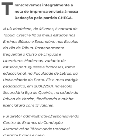
T
ranscrevemos integralmente a
nota de imprensa enviada à nossa
Redacção pelo partido CHEGA.
«Luís Madaleno, de 46 anos, é natural de
Tábua. Cresci e fiz os meus estudos nos
Ensinos Básico e Secundário nas Escolas
da vila de Tábua. Posteriormente
frequentei o Curso de Línguas e
Literaturas Modernas, variante de
estudos portugueses e franceses, ramo
educacional, na Faculdade de Letras, da
Universidade do Porto. Fiz o meu estágio
pedagógico, em 2000/2001, na escola
Secundária Eça de Queirós, na cidade da
Póvoa de Varzim, finalizando a minha
licenciatura com 13 valores.
Fui diretor administrativo/responsável do
Centro de Exames de Condução
Automóvel de Tábua onde trabalhei
durante 11 anos e meio.