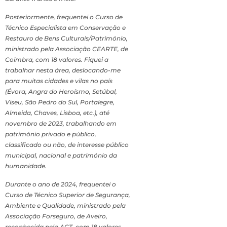
Posteriormente, frequentei o Curso de
Técnico Especialista em Conservação e
Restauro de Bens Culturais/Património,
ministrado pela Associação CEARTE, de
Coimbra, com 18 valores. Fiquei a
trabalhar nesta área, deslocando-me
para muitas cidades e vilas no país
(Évora, Angra do Heroísmo, Setúbal,
Viseu, São Pedro do Sul, Portalegre,
Almeida, Chaves, Lisboa, etc.), até
novembro de 2023, trabalhando em
património privado e público,
classificado ou não, de interesse público
municipal, nacional e património da
humanidade.
Durante o ano de 2024, frequentei o
Curso de Técnico Superior de Segurança,
Ambiente e Qualidade, ministrado pela
Associação Forseguro, de Aveiro,
reconhecida pela ACT, com 18 valores.