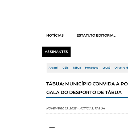
NOTÍCIAS
ESTATUTO EDITORIAL
ASSINANTES
Arganil
Góis
Tábua
Penacova
Lousã
Oliveira 
TÁBUA: MUNICÍPIO CONVIDA A P
GALA DO DESPORTO DE TÁBUA
NOVEMBRO 13, 2025
-
NOTÍCIAS
,
TÁBUA