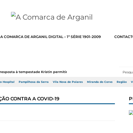
A COMARCA DE ARGANIL DIGITAL – 1ª SÉRIE 1901-2009
CONTACT
resposta à tempestade Kristin permitir a adj...
do Hospital
Pampilhosa da Serra
Vila Nova de Poiares
Miranda do Corvo
Região
V
ÇÃO CONTRA A COVID-19
P