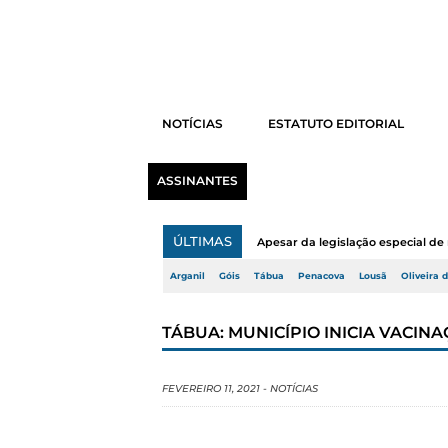
NOTÍCIAS
ESTATUTO EDITORIAL
ASSINANTES
ÚLTIMAS
Apesar da legislação especial de 
Arganil
Góis
Tábua
Penacova
Lousã
Oliveira 
TÁBUA: MUNICÍPIO INICIA VACINA
FEVEREIRO 11, 2021
-
NOTÍCIAS