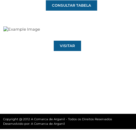
CONSULTAR TABELA
VISITAR
Copyright @ 2012 A Comarca de Arganil - Todos os Direitos Reservados
Desenvolvido por:
A Comarca de Arganil