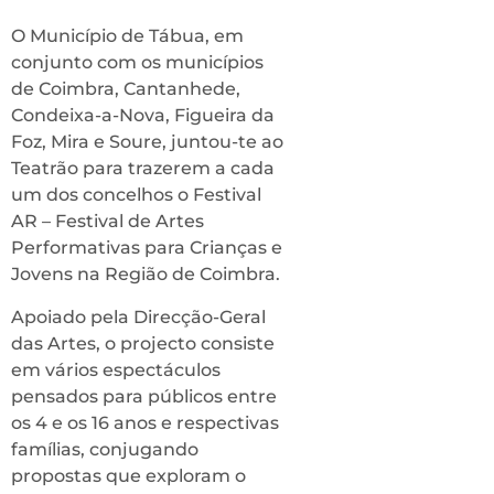
O Município de Tábua, em
conjunto com os municípios
de Coimbra, Cantanhede,
Condeixa-a-Nova, Figueira da
Foz, Mira e Soure, juntou-te ao
Teatrão para trazerem a cada
um dos concelhos o Festival
AR – Festival de Artes
Performativas para Crianças e
Jovens na Região de Coimbra.
Apoiado pela Direcção-Geral
das Artes, o projecto consiste
em vários espectáculos
pensados para públicos entre
os 4 e os 16 anos e respectivas
famílias, conjugando
propostas que exploram o