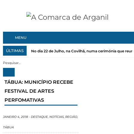
MENU
ÚLTIMAS
No dia 22 de Julho, na Covilhã, numa cerimónia que reuni
TÁBUA: MUNICÍPIO RECEBE
FESTIVAL DE ARTES
PERFOMATIVAS
JANEIRO 4, 2018
-
DESTAQUE
,
NOTÍCIAS
,
REGIÃO
,
TÁBUA