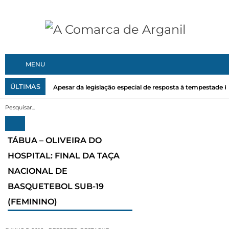
MENU
ÚLTIMAS
Apesar da legislação especial de resposta à tempestade Kri
TÁBUA – OLIVEIRA DO
HOSPITAL: FINAL DA TAÇA
NACIONAL DE
BASQUETEBOL SUB-19
(FEMININO)