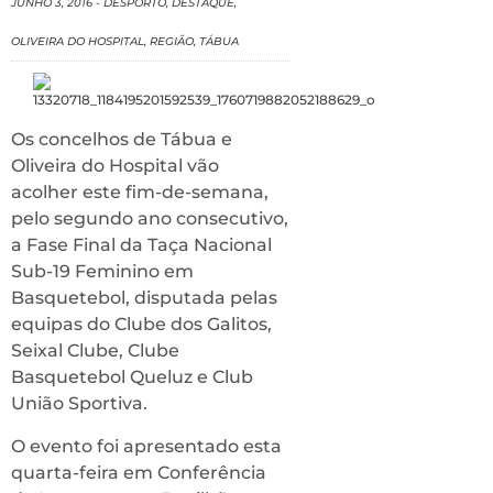
JUNHO 3, 2016
-
DESPORTO
,
DESTAQUE
,
OLIVEIRA DO HOSPITAL
,
REGIÃO
,
TÁBUA
Os concelhos de Tábua e
Oliveira do Hospital vão
acolher este fim-de-semana,
pelo segundo ano consecutivo,
a Fase Final da Taça Nacional
Sub-19 Feminino em
Basquetebol, disputada pelas
equipas do Clube dos Galitos,
Seixal Clube, Clube
Basquetebol Queluz e Club
União Sportiva.
O evento foi apresentado esta
quarta-feira em Conferência