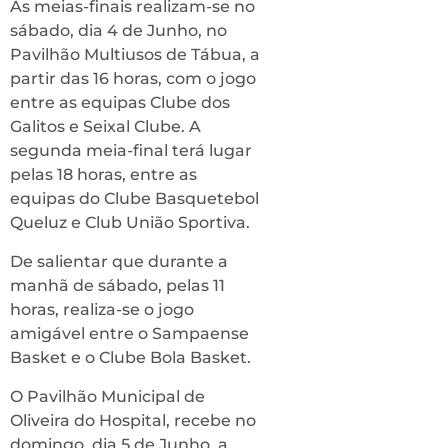
As meias-finais realizam-se no
sábado, dia 4 de Junho, no
Pavilhão Multiusos de Tábua, a
partir das 16 horas, com o jogo
entre as equipas Clube dos
Galitos e Seixal Clube. A
segunda meia-final terá lugar
pelas 18 horas, entre as
equipas do Clube Basquetebol
Queluz e Club União Sportiva.
De salientar que durante a
manhã de sábado, pelas 11
horas, realiza-se o jogo
amigável entre o Sampaense
Basket e o Clube Bola Basket.
O Pavilhão Municipal de
Oliveira do Hospital, recebe no
domingo, dia 5 de Junho, a