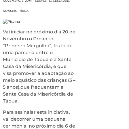
NOVEMBRO 3, 2014
-
DESPORTO
,
DESTAQUE
,
NOTÍCIAS
,
TÁBUA
Vai iniciar no próximo dia 20 de
Novembro o Projecto
“Primeiro Mergulho”, fruto de
uma parceria entre o
Município de Tábua e a Santa
Casa da Misericórdia, e que
visa promover a adaptação ao
meio aquático das crianças (3 –
5 anos),que frequentam a
Santa Casa da Misericórdia de
Tábua.
Para assinalar esta iniciativa,
vai decorrer uma pequena
cerimónia, no próximo dia 6 de