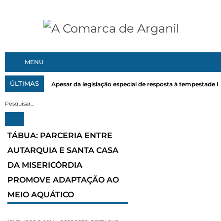
MENU
ÚLTIMAS
Apesar da legislação especial de resposta à tempestade Kri
TÁBUA: PARCERIA ENTRE
AUTARQUIA E SANTA CASA
DA MISERICÓRDIA
PROMOVE ADAPTAÇÃO AO
MEIO AQUÁTICO