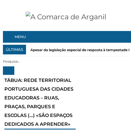
MENU
ÚLTIMAS
Apesar da legislação especial de resposta à tempestade Kri
TÁBUA: REDE TERRITORIAL
PORTUGUESA DAS CIDADES
EDUCADORAS – RUAS,
PRAÇAS, PARQUES E
ESCOLAS (…) «SÃO ESPAÇOS
DEDICADOS A APRENDER»