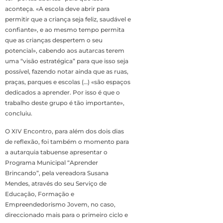
aconteça. «A escola deve abrir para
permitir que a criança seja feliz, saudável e
confiante», e ao mesmo tempo permita
que as crianças despertem o seu
potencial», cabendo aos autarcas terem
uma “visão estratégica” para que isso seja
possível, fazendo notar ainda que as ruas,
praças, parques e escolas (…) «são espaços
dedicados a aprender. Por isso é que o
trabalho deste grupo é tão importante»,
concluiu.
O XIV Encontro, para além dos dois dias
de reflexão, foi também o momento para
a autarquia tabuense apresentar o
Programa Municipal “Aprender
Brincando”, pela vereadora Susana
Mendes, através do seu Serviço de
Educação, Formação e
Empreendedorismo Jovem, no caso,
direccionado mais para o primeiro ciclo e