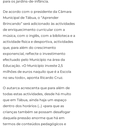
para os jardins-de-infância.
De acordo com o presidente da Câmara
Municipal de Tábua, o “Aprender
Brincando” será adicionado às actividades
de enriquecimento curricular com a
música, com o inglês, com a biblioteca e a
actividade física e desportiva, actividades
que, para além do crescimento
exponencial, reflecte o investimento
efectuado pelo Município na área da
Educação. «O Município investe 2,5
milhões de euros naquilo que é a Escola
no seu todo», aponta Ricardo Cruz.
O autarca acrescenta que para além de
todas estas actividades, desde há muito
que em Tábua, ainda haja um espaço
dentro dos horários (…) «para que as
crianças também se possam desafogar
daquela pressão enorme que há em
termos de conteúdos pedagógicos e