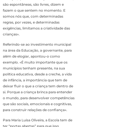
são espontâneas, são livres, dizem e
fazem o que sentem no momento. E
somos nós que, com determinadas
regras, por vezes, e determinadas
exigências, limitamos a criatividade das
crianças».
Referindo-se ao investimento municipal
na área da Educação, a governante, para
além de elogiar, apontou-o como
exemplo. «É muito importante que os
municípios tenham presente, na sua
política educativa, desde a creche, a vida
de infância, a importância que tem de
deixar fluir o que a criança tem dentro de
si. Porque a criança brinca para entender
o mundo, para desenvolver competências
que são sociais, emocionais e cognitivas,
para construir relações de confiança».
Para Maria Luísa Oliveira, a Escola tem de
ter “portas abertas” para que isso