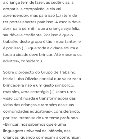
a criança tem de fazer, as cedências, a
empatia, a compaixão, e ela vai
aprendendo», mas para isso (…) «tem de
ter portas abertas para isso. A escola deve
abrir para permitir que a criança seja feliz,
saudável e confiante. Por isso é que o
trabalho deste grupo é tão importante», e
é por isso (…) «que toda a cidade educa e
toda a cidade deve brincar. Até mesmo os
adultos», considerou.
Sobre o projecto do Grupo de Trabalho,
Maria Luísa Oliveira conclui que valorizar a
brincadeira não é um gesto simbólico,
mas sim, uma estratégia (…) «com uma
visão continuada e transformadora das
vidas das crianças e também das suas
comunidades educativas», considerando,
por isso, tratar-se de um tema profundo.
«Brincar, nós sabemos que é uma
linguagem universal da infância, das
crianças, quando começam a comunicar,