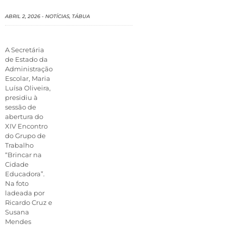
ABRIL 2, 2026
-
NOTÍCIAS
,
TÁBUA
A Secretária
de Estado da
Administração
Escolar, Maria
Luísa Oliveira,
presidiu à
sessão de
abertura do
XIV Encontro
do Grupo de
Trabalho
“Brincar na
Cidade
Educadora”.
Na foto
ladeada por
Ricardo Cruz e
Susana
Mendes