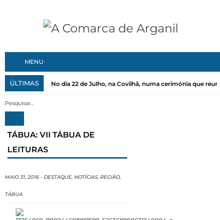
MENU
ÚLTIMAS
No dia 22 de Julho, na Covilhã, numa cerimónia que reuni
TÁBUA: VII TÁBUA DE
LEITURAS
MAIO 31, 2016
-
DESTAQUE
,
NOTÍCIAS
,
REGIÃO
,
TÁBUA