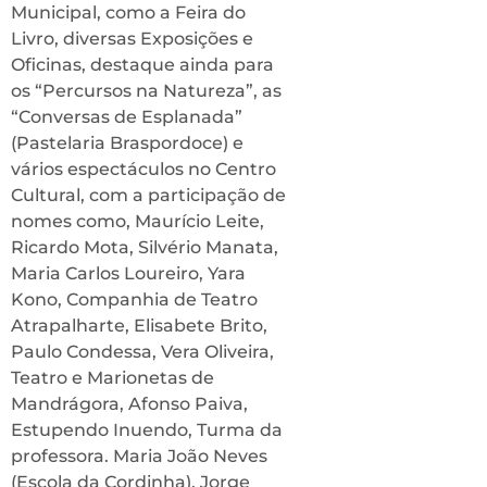
Municipal, como a Feira do
Livro, diversas Exposições e
Oficinas, destaque ainda para
os “Percursos na Natureza”, as
“Conversas de Esplanada”
(Pastelaria Braspordoce) e
vários espectáculos no Centro
Cultural, com a participação de
nomes como, Maurício Leite,
Ricardo Mota, Silvério Manata,
Maria Carlos Loureiro, Yara
Kono, Companhia de Teatro
Atrapalharte, Elisabete Brito,
Paulo Condessa, Vera Oliveira,
Teatro e Marionetas de
Mandrágora, Afonso Paiva,
Estupendo Inuendo, Turma da
professora. Maria João Neves
(Escola da Cordinha), Jorge