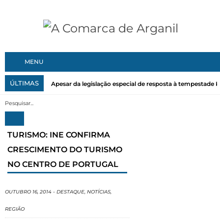
MENU
ÚLTIMAS
Apesar da legislação especial de resposta à tempestade Kri
TURISMO: INE CONFIRMA
CRESCIMENTO DO TURISMO
NO CENTRO DE PORTUGAL
OUTUBRO 16, 2014
-
DESTAQUE
,
NOTÍCIAS
,
REGIÃO