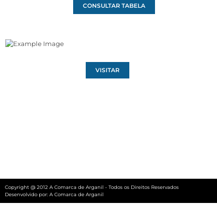
CONSULTAR TABELA
VISITAR
Copyright @ 2012 A Comarca de Arganil - Todos os Direitos Reservados
Desenvolvido por:
A Comarca de Arganil