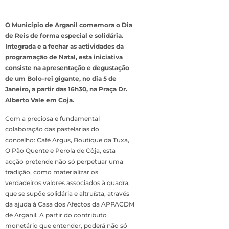
O Município de Arganil comemora o Dia
de Reis de forma especial e solidária.
Integrada e a fechar as actividades da
programação de Natal, esta iniciativa
consiste na apresentação e degustação
de um Bolo-rei gigante, no dia 5 de
Janeiro, a partir das 16h30, na Praça Dr.
Alberto Vale em Coja.
Com a preciosa e fundamental
colaboração das pastelarias do
concelho: Café Argus, Boutique da Tuxa,
O Pão Quente e Perola de Côja, esta
acção pretende não só perpetuar uma
tradição, como materializar os
verdadeiros valores associados à quadra,
que se supõe solidária e altruísta, através
da ajuda à Casa dos Afectos da APPACDM
de Arganil. A partir do contributo
monetário que entender, poderá não só