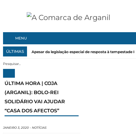
MENU
ÚLTIMAS
Apesar da legislação especial de resposta à tempestade Kri
ÚLTIMA HORA | COJA
(ARGANIL): BOLO-REI
SOLIDÁRIO VAI AJUDAR
“CASA DOS AFECTOS”
JANEIRO 3, 2020
-
NOTÍCIAS