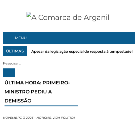
MENU
ÚLTIMAS
Apesar da legislação especial de resposta à tempestade Kri
ÚLTIMA HORA: PRIMEIRO-
MINISTRO PEDIU A
DEMISSÃO
NOVEMBRO 7, 2023
-
NOTÍCIAS
,
VIDA POLÍTICA