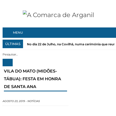
MENU
ÚLTIMAS
No dia 22 de Julho, na Covilhã, numa cerimónia que reuni
VILA DO MATO (MIDÕES-
TÁBUA): FESTA EM HONRA
DE SANTA ANA
AGOSTO 23, 2019
-
NOTÍCIAS