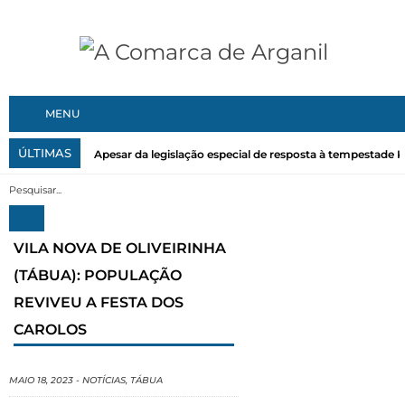
MENU
ÚLTIMAS
Apesar da legislação especial de resposta à tempestade Kri
VILA NOVA DE OLIVEIRINHA
(TÁBUA): POPULAÇÃO
REVIVEU A FESTA DOS
CAROLOS
MAIO 18, 2023
-
NOTÍCIAS
,
TÁBUA