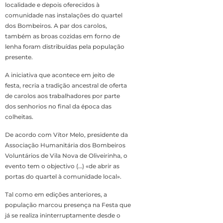
localidade e depois oferecidos à
comunidade nas instalações do quartel
dos Bombeiros. A par dos carolos,
também as broas cozidas em forno de
lenha foram distribuídas pela população
presente.
A iniciativa que acontece em jeito de
festa, recria a tradição ancestral de oferta
de carolos aos trabalhadores por parte
dos senhorios no final da época das
colheitas.
De acordo com Vítor Melo, presidente da
Associação Humanitária dos Bombeiros
Voluntários de Vila Nova de Oliveirinha, o
evento tem o objectivo (…) «de abrir as
portas do quartel à comunidade local».
Tal como em edições anteriores, a
população marcou presença na Festa que
já se realiza ininterruptamente desde o