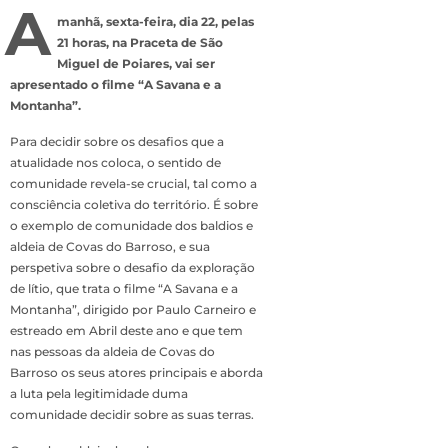
A
manhã, sexta-feira, dia 22, pelas
21 horas, na Praceta de São
Miguel de Poiares, vai ser
apresentado o filme “A Savana e a
Montanha”.
Para decidir sobre os desafios que a
atualidade nos coloca, o sentido de
comunidade revela-se crucial, tal como a
consciência coletiva do território. É sobre
o exemplo de comunidade dos baldios e
aldeia de Covas do Barroso, e sua
perspetiva sobre o desafio da exploração
de lítio, que trata o filme “A Savana e a
Montanha”, dirigido por Paulo Carneiro e
estreado em Abril deste ano e que tem
nas pessoas da aldeia de Covas do
Barroso os seus atores principais e aborda
a luta pela legitimidade duma
comunidade decidir sobre as suas terras.