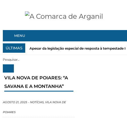
MENU
ÚLTIMAS
Apesar da legislação especial de resposta à tempestade Kri
VILA NOVA DE POIARES: “A
SAVANA E A MONTANHA”
AGOSTO 21, 2025
-
NOTÍCIAS
,
VILA NOVA DE
POIARES