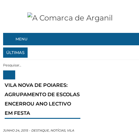
MENU
ÚLTIMAS
O Município de Vila Nova de Poiares reforçou recentemen
VILA NOVA DE POIARES:
AGRUPAMENTO DE ESCOLAS
ENCERROU ANO LECTIVO
EM FESTA
JUNHO 24, 2015
-
DESTAQUE
,
NOTÍCIAS
,
VILA