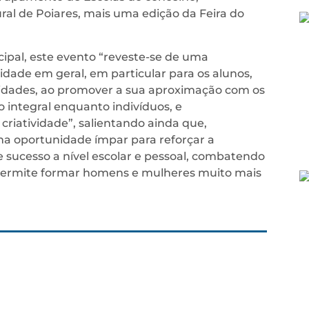
ral de Poiares, mais uma edição da Feira do
ipal, este evento “reveste-se de uma
ade em geral, em particular para os alunos,
ividades, ao promover a sua aproximação com os
ão integral enquanto indivíduos, e
riatividade”, salientando ainda que,
a oportunidade ímpar para reforçar a
e sucesso a nível escolar e pessoal, combatendo
 permite formar homens e mulheres muito mais