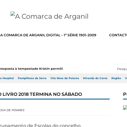
A COMARCA DE ARGANIL DIGITAL – 1ª SÉRIE 1901-2009
CONTACT
resposta à tempestade Kristin permitir a adj...
do Hospital
Pampilhosa da Serra
Vila Nova de Poiares
Miranda do Corvo
Região
V
DO LIVRO 2018 TERMINA NO SÁBADO
P
NOVA DE POIARES
grupamento de Escolas do concelho,