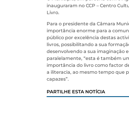
inauguraram no CCP – Centro Cultu
Livro.
Para o presidente da Câmara Munic
importância enorme para a comunid
público por excelência destas act
livros, possibilitando a sua formaç
desenvolvendo a sua imaginação e c
paralelamente, “esta é também um
importância do livro como factor d
a iliteracia, ao mesmo tempo que
capazes”.
PARTILHE ESTA NOTÍCIA