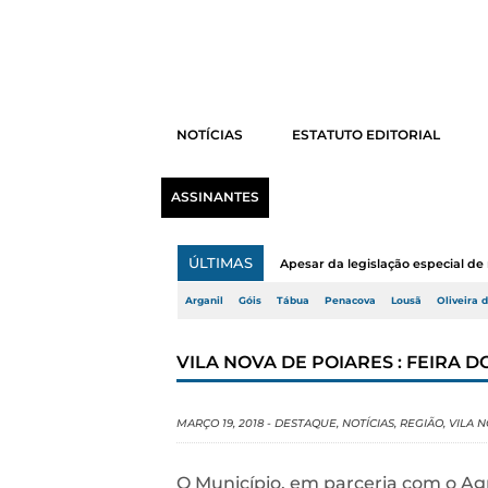
NOTÍCIAS
ESTATUTO EDITORIAL
ASSINANTES
ÚLTIMAS
Apesar da legislação especial de 
Arganil
Góis
Tábua
Penacova
Lousã
Oliveira 
VILA NOVA DE POIARES : FEIRA 
MARÇO 19, 2018
-
DESTAQUE
,
NOTÍCIAS
,
REGIÃO
,
VILA 
O Município, em parceria com o A