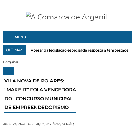
MENU
ÚLTIMAS
Apesar da legislação especial de resposta à tempestade Kri
VILA NOVA DE POIARES:
“MAKE IT” FOI A VENCEDORA
DO I CONCURSO MUNICIPAL
DE EMPREENDEDORISMO
ABRIL 24, 2018
-
DESTAQUE
,
NOTÍCIAS
,
REGIÃO
,