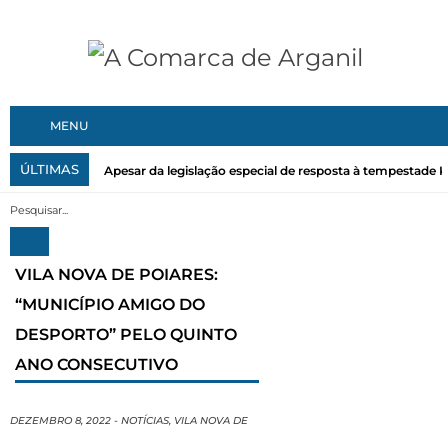
MENU
ÚLTIMAS
Apesar da legislação especial de resposta à tempestade Kri
VILA NOVA DE POIARES:
“MUNICÍPIO AMIGO DO
DESPORTO” PELO QUINTO
ANO CONSECUTIVO
DEZEMBRO 8, 2022
-
NOTÍCIAS
,
VILA NOVA DE