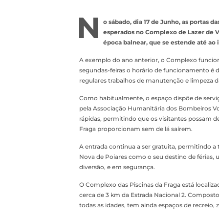
N
o sábado, dia 17 de Junho, as portas d
esperados no Complexo de Lazer de Vi
época balnear, que se estende até ao 
A exemplo do ano anterior, o Complexo funciona
segundas-feiras o horário de funcionamento é d
regulares trabalhos de manutenção e limpeza da
Como habitualmente, o espaço dispõe de serviç
pela Associação Humanitária dos Bombeiros Vol
rápidas, permitindo que os visitantes possam de
Fraga proporcionam sem de lá saírem.
A entrada continua a ser gratuita, permitindo a 
Nova de Poiares como o seu destino de férias, 
diversão, e em segurança.
O Complexo das Piscinas da Fraga está localizado
cerca de 3 km da Estrada Nacional 2. Composto 
todas as idades, tem ainda espaços de recreio,