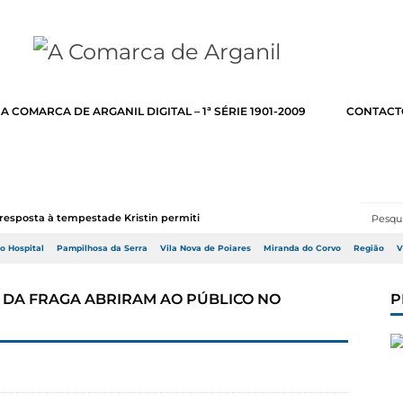
A COMARCA DE ARGANIL DIGITAL – 1ª SÉRIE 1901-2009
CONTACT
resposta à tempestade Kristin permitir a adj...
do Hospital
Pampilhosa da Serra
Vila Nova de Poiares
Miranda do Corvo
Região
V
S DA FRAGA ABRIRAM AO PÚBLICO NO
P