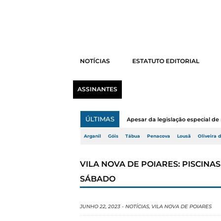
NOTÍCIAS
ESTATUTO EDITORIAL
ASSINANTES
ÚLTIMAS
Apesar da legislação especial de 
Arganil
Góis
Tábua
Penacova
Lousã
Oliveira 
VILA NOVA DE POIARES: PISCINA
SÁBADO
JUNHO 22, 2023
-
NOTÍCIAS
,
VILA NOVA DE POIARES