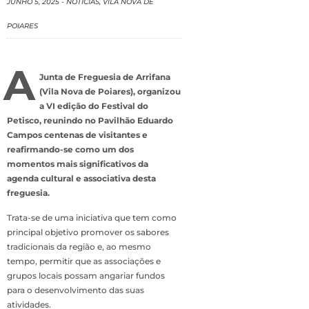
JUNHO 5, 2025
-
NOTÍCIAS
,
VILA NOVA DE
POIARES
A
Junta de Freguesia de Arrifana
(Vila Nova de Poiares), organizou
a VI edição do Festival do
Petisco, reunindo no Pavilhão Eduardo
Campos centenas de visitantes e
reafirmando-se como um dos
momentos mais significativos da
agenda cultural e associativa desta
freguesia.
Trata-se de uma iniciativa que tem como
principal objetivo promover os sabores
tradicionais da região e, ao mesmo
tempo, permitir que as associações e
grupos locais possam angariar fundos
para o desenvolvimento das suas
atividades.