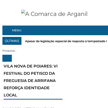
MENU
ÚLTIMAS
Apesar da legislação especial de resposta à tempestade Kri
VILA NOVA DE POIARES: VI
FESTIVAL DO PETISCO DA
FREGUESIA DE ARRIFANA
REFORÇA IDENTIDADE
LOCAL