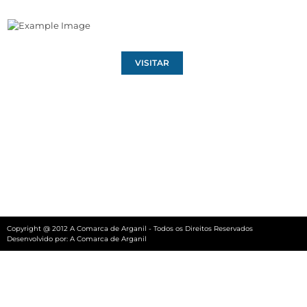
VISITAR
Copyright @ 2012 A Comarca de Arganil - Todos os Direitos Reservados
Desenvolvido por:
A Comarca de Arganil