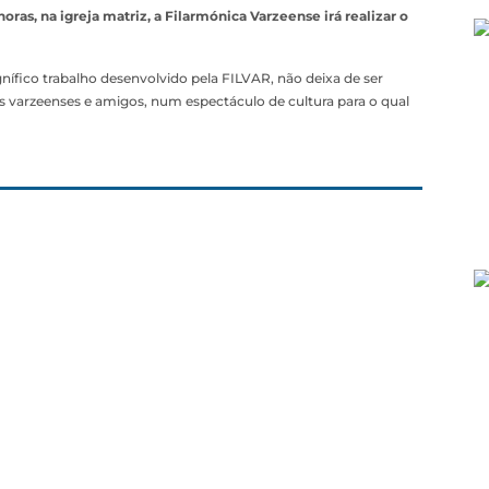
oras, na igreja matriz, a Filarmónica Varzeense irá realizar o
ífico trabalho desenvolvido pela FILVAR, não deixa de ser
varzeenses e amigos, num espectáculo de cultura para o qual