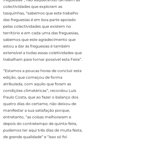
colectividades que exploram as
tasquinhas, “sabemos que este trabalho
das freguesias é em boa parte apoiado
pelas colectividades que existem no
território e em cada uma das freguesias,
sabemos que este agradecimento que
estou a dar às freguesias é também
extensível a todas essas coletividades que
trabalham para tornar possível esta Feira”.
“Estamos a poucas horas de concluir esta
edição, que começou de forma
atribulada, com aquilo que foram as
condições climatéricas”, recordou Luís
Paulo Costa, que ao fazer o balanço dos
quatro dias do certame, não deixou de
manifestar a sua satisfação porque,
entretanto, “as coisas melhoraram e
depois do contratempo de quinta-feira,
pudemos ter aqui três dias de muita festa,
de grande qualidade” e “isso só foi