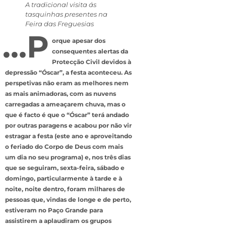
A tradicional visita ás
tasquinhas presentes na
Feira das Freguesias
…P
orque apesar dos
consequentes alertas da
Protecção Civil devidos à
depressão “Óscar”, a festa aconteceu. As
perspetivas não eram as melhores nem
as mais animadoras, com as nuvens
carregadas a ameaçarem chuva, mas o
que é facto é que o “Óscar” terá andado
por outras paragens e acabou por não vir
estragar a festa (este ano e aproveitando
o feriado do Corpo de Deus com mais
um dia no seu programa) e, nos três dias
que se seguiram, sexta-feira, sábado e
domingo, particularmente à tarde e à
noite, noite dentro, foram milhares de
pessoas que, vindas de longe e de perto,
estiveram no Paço Grande para
assistirem a aplaudiram os grupos