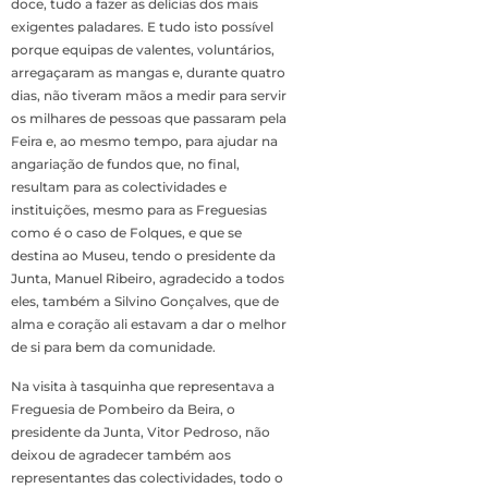
doce, tudo a fazer as delícias dos mais
exigentes paladares. E tudo isto possível
porque equipas de valentes, voluntários,
arregaçaram as mangas e, durante quatro
dias, não tiveram mãos a medir para servir
os milhares de pessoas que passaram pela
Feira e, ao mesmo tempo, para ajudar na
angariação de fundos que, no final,
resultam para as colectividades e
instituições, mesmo para as Freguesias
como é o caso de Folques, e que se
destina ao Museu, tendo o presidente da
Junta, Manuel Ribeiro, agradecido a todos
eles, também a Silvino Gonçalves, que de
alma e coração ali estavam a dar o melhor
de si para bem da comunidade.
Na visita à tasquinha que representava a
Freguesia de Pombeiro da Beira, o
presidente da Junta, Vitor Pedroso, não
deixou de agradecer também aos
representantes das colectividades, todo o