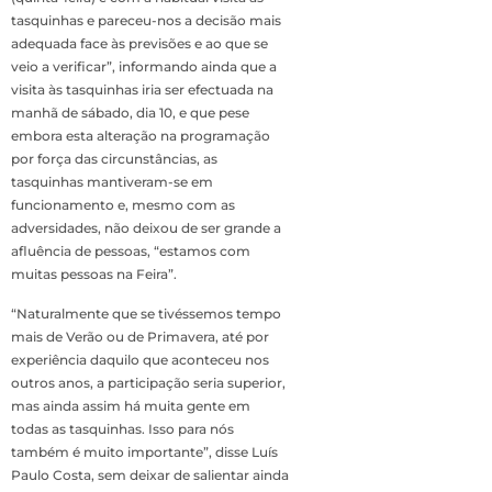
tasquinhas e pareceu-nos a decisão mais
adequada face às previsões e ao que se
veio a verificar”, informando ainda que a
visita às tasquinhas iria ser efectuada na
manhã de sábado, dia 10, e que pese
embora esta alteração na programação
por força das circunstâncias, as
tasquinhas mantiveram-se em
funcionamento e, mesmo com as
adversidades, não deixou de ser grande a
afluência de pessoas, “estamos com
muitas pessoas na Feira”.
“Naturalmente que se tivéssemos tempo
mais de Verão ou de Primavera, até por
experiência daquilo que aconteceu nos
outros anos, a participação seria superior,
mas ainda assim há muita gente em
todas as tasquinhas. Isso para nós
também é muito importante”, disse Luís
Paulo Costa, sem deixar de salientar ainda