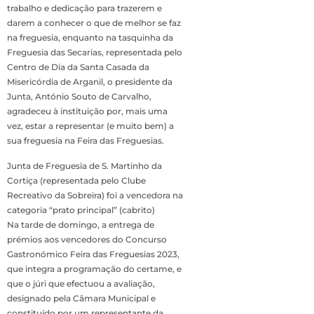
trabalho e dedicação para trazerem e
darem a conhecer o que de melhor se faz
na freguesia, enquanto na tasquinha da
Freguesia das Secarias, representada pelo
Centro de Dia da Santa Casada da
Misericórdia de Arganil, o presidente da
Junta, António Souto de Carvalho,
agradeceu à instituição por, mais uma
vez, estar a representar (e muito bem) a
sua freguesia na Feira das Freguesias.
Junta de Freguesia de S. Martinho da
Cortiça (representada pelo Clube
Recreativo da Sobreira) foi a vencedora na
categoria “prato principal” (cabrito)
Na tarde de domingo, a entrega de
prémios aos vencedores do Concurso
Gastronómico Feira das Freguesias 2023,
que integra a programação do certame, e
que o júri que efectuou a avaliação,
designado pela Câmara Municipal e
constituído por um representante da