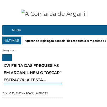
MENU
ÚLTIMAS
Apesar da legislação especial de resposta à tempestade Kri
XVI FEIRA DAS FREGUESIAS
EM ARGANIL NEM O “ÓSCAR”
ESTRAGOU A FESTA…
JUNHO 15, 2023
-
ARGANIL
,
NOTÍCIAS