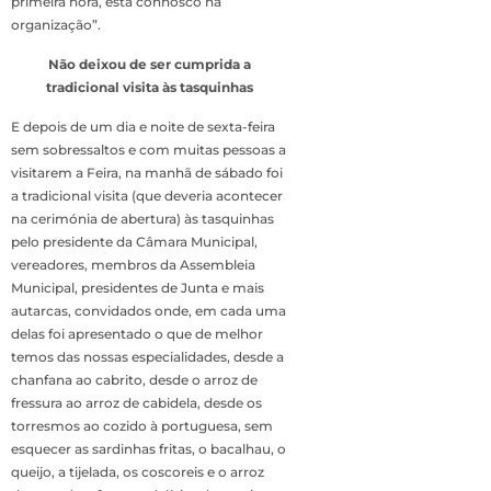
primeira hora, está connosco na
organização”.
Não deixou de ser cumprida a
tradicional visita às tasquinhas
E depois de um dia e noite de sexta-feira
sem sobressaltos e com muitas pessoas a
visitarem a Feira, na manhã de sábado foi
a tradicional visita (que deveria acontecer
na cerimónia de abertura) às tasquinhas
pelo presidente da Câmara Municipal,
vereadores, membros da Assembleia
Municipal, presidentes de Junta e mais
autarcas, convidados onde, em cada uma
delas foi apresentado o que de melhor
temos das nossas especialidades, desde a
chanfana ao cabrito, desde o arroz de
fressura ao arroz de cabidela, desde os
torresmos ao cozido à portuguesa, sem
esquecer as sardinhas fritas, o bacalhau, o
queijo, a tijelada, os coscoreis e o arroz