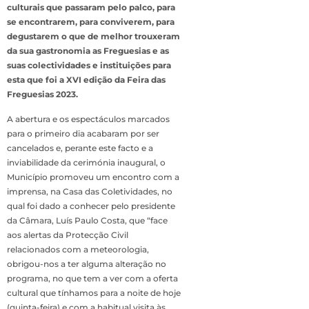
culturais que passaram pelo palco, para
se encontrarem, para conviverem, para
degustarem o que de melhor trouxeram
da sua gastronomia as Freguesias e as
suas colectividades e instituições para
esta que foi a XVI edição da Feira das
Freguesias 2023.
A abertura e os espectáculos marcados
para o primeiro dia acabaram por ser
cancelados e, perante este facto e a
inviabilidade da cerimónia inaugural, o
Município promoveu um encontro com a
imprensa, na Casa das Coletividades, no
qual foi dado a conhecer pelo presidente
da Câmara, Luís Paulo Costa, que “face
aos alertas da Protecção Civil
relacionados com a meteorologia,
obrigou-nos a ter alguma alteração no
programa, no que tem a ver com a oferta
cultural que tínhamos para a noite de hoje
(quinta-feira) e com a habitual visita às