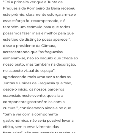
“Foi a primeira vez que a Junta de
Freguesia de Pombeiro da Beira recebeu
este prémio, claramente esforçaram-se e
esse esforço foi recompensado, e é
também um estímulo para que todos
possamos fazer mais e melhor para que
este tipo de distinção possa aparecer”,
disse o presidente da Câmara,
acrescentando que “as freguesias
esmeram-se, não só naquilo que chega ao
nosso prato, mas também na decoração,
no aspecto visual do espaço”,
agradecendo mais uma vez a todas as
Juntas e Uniões de Freguesia que “são,
desde o início, os nossos parceiros
essenciais neste evento, que alia a
componente gastronómica com a
cultural”, considerando ainda e no que
“tem a ver com a componente
gastronómica, não seria possível levar a
efeito, sem o envolvimento das
freguesias”, não esquecendo também as