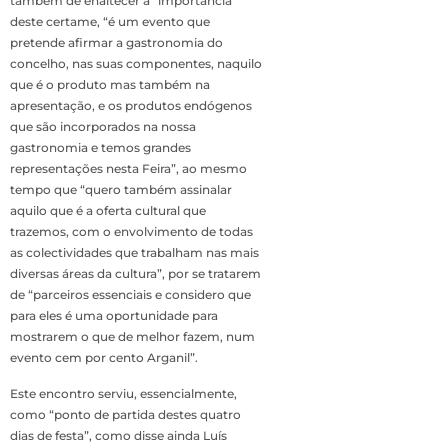
também de enaltecer a “importância”
deste certame, “é um evento que
pretende afirmar a gastronomia do
concelho, nas suas componentes, naquilo
que é o produto mas também na
apresentação, e os produtos endógenos
que são incorporados na nossa
gastronomia e temos grandes
representações nesta Feira”, ao mesmo
tempo que “quero também assinalar
aquilo que é a oferta cultural que
trazemos, com o envolvimento de todas
as colectividades que trabalham nas mais
diversas áreas da cultura”, por se tratarem
de “parceiros essenciais e considero que
para eles é uma oportunidade para
mostrarem o que de melhor fazem, num
evento cem por cento Arganil”.
Este encontro serviu, essencialmente,
como “ponto de partida destes quatro
dias de festa”, como disse ainda Luís