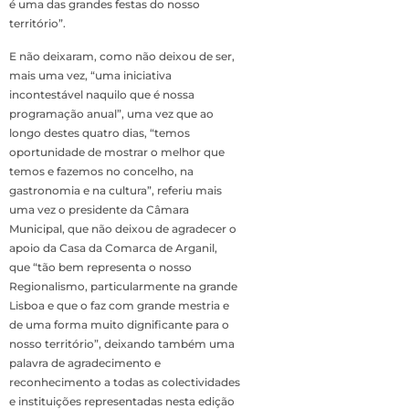
é uma das grandes festas do nosso
território”.
E não deixaram, como não deixou de ser,
mais uma vez, “uma iniciati­va
incontestável naquilo que é nossa
programação anual”, uma vez que ao
longo destes quatro dias, “temos
oportunidade de mostrar o melhor que
temos e fazemos no con­celho, na
gastronomia e na cultura”, referiu mais
uma vez o presidente da Câmara
Municipal, que não deixou de agrade­cer o
apoio da Casa da Comarca de Arganil,
que “tão bem representa o nosso
Regionalismo, par­ticularmente na grande
Lisboa e que o faz com grande mestria e
de uma forma muito dignificante para o
nosso território”, deixando também uma
palavra de agradecimento e
reconhecimento a todas as colectividades
e in­stituições representadas nesta edição