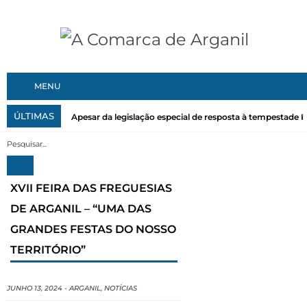
MENU
ÚLTIMAS
Apesar da legislação especial de resposta à tempestade Kri
XVII FEIRA DAS FREGUESIAS
DE ARGANIL – “UMA DAS
GRANDES FESTAS DO NOSSO
TERRITÓRIO”
JUNHO 13, 2024
-
ARGANIL
,
NOTÍCIAS