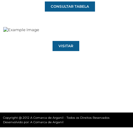
CONSULTAR TABELA
VISITAR
Copyright @ 2012 A Comarca de Arganil - Todos os Direitos Reservados
Desenvolvido por:
A Comarca de Arganil