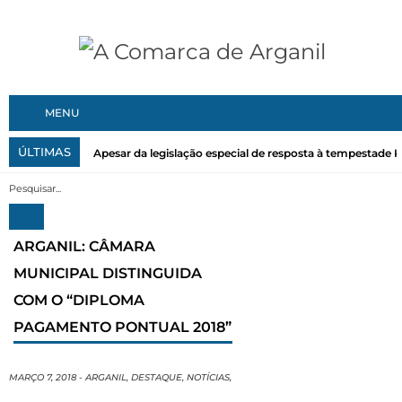
MENU
ÚLTIMAS
Apesar da legislação especial de resposta à tempestade Kri
ARGANIL: CÂMARA
MUNICIPAL DISTINGUIDA
COM O “DIPLOMA
PAGAMENTO PONTUAL 2018”
MARÇO 7, 2018
-
ARGANIL
,
DESTAQUE
,
NOTÍCIAS
,